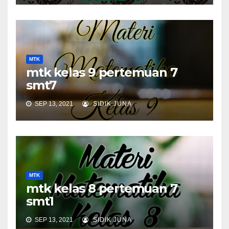
MTK
mtk kelas 9 pertemuan 7
smt7
SEP 13, 2021
SIDIK JUNA
MTK
mtk kelas 8 pertemuan 7
smt1
SEP 13, 2021
SIDIK JUNA