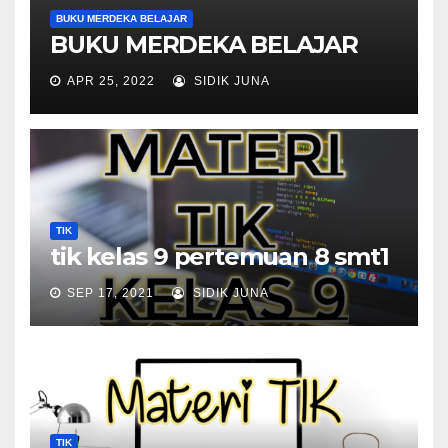
BUKU MERDEKA BELAJAR
BUKU MERDEKA BELAJAR
APR 25, 2022
SIDIK JUNA
TIK
tik kelas 9 pertemuan 8 smt1
SEP 17, 2021
SIDIK JUNA
TIK