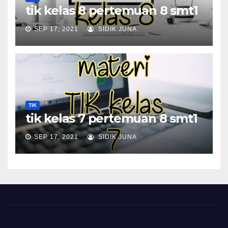
tik kelas 8 pertemuan 8 smt1
SEP 17, 2021
SIDIK JUNA
TIK
tik kelas 7 pertemuan 8 smt1
SEP 17, 2021
SIDIK JUNA