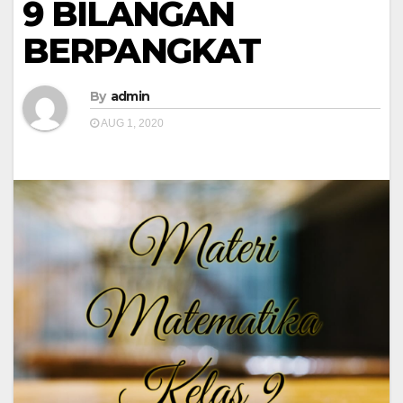
9 BILANGAN
BERPANGKAT
By
admin
AUG 1, 2020