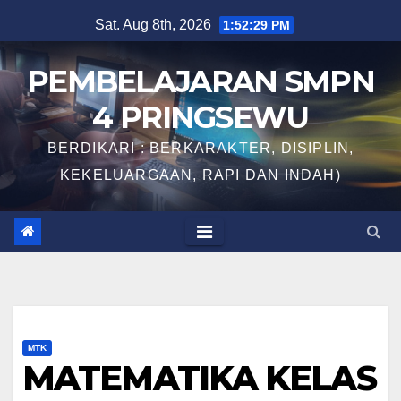
Skip
Sat. Aug 8th, 2026
1:52:30 PM
to
content
PEMBELAJARAN SMPN
4 PRINGSEWU
BERDIKARI : BERKARAKTER, DISIPLIN,
KEKELUARGAAN, RAPI DAN INDAH)
MTK
MATEMATIKA KELAS