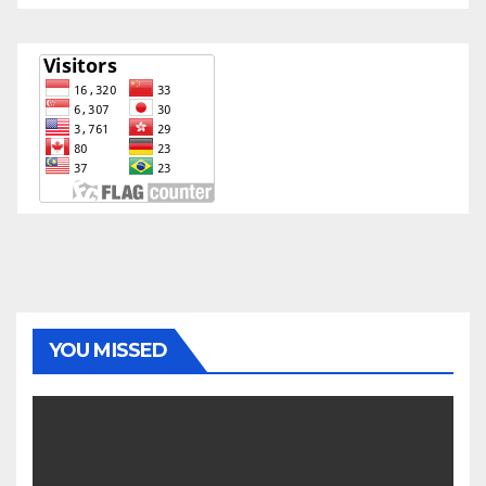
YOU MISSED