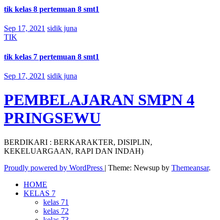
tik kelas 8 pertemuan 8 smt1
Sep 17, 2021
sidik juna
TIK
tik kelas 7 pertemuan 8 smt1
Sep 17, 2021
sidik juna
PEMBELAJARAN SMPN 4
PRINGSEWU
BERDIKARI : BERKARAKTER, DISIPLIN,
KEKELUARGAAN, RAPI DAN INDAH)
Proudly powered by WordPress
|
Theme: Newsup by
Themeansar
.
HOME
KELAS 7
kelas 71
kelas 72
kelas 73