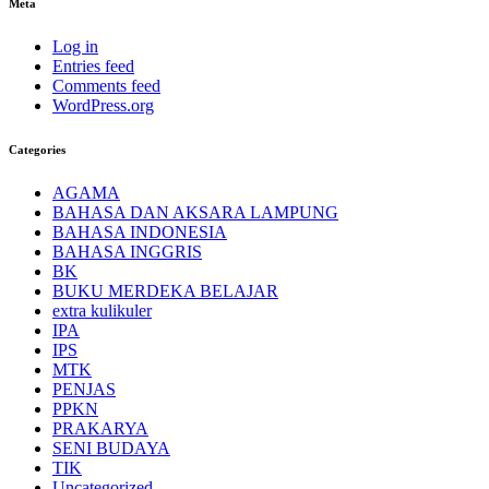
Meta
Log in
Entries feed
Comments feed
WordPress.org
Categories
AGAMA
BAHASA DAN AKSARA LAMPUNG
BAHASA INDONESIA
BAHASA INGGRIS
BK
BUKU MERDEKA BELAJAR
extra kulikuler
IPA
IPS
MTK
PENJAS
PPKN
PRAKARYA
SENI BUDAYA
TIK
Uncategorized