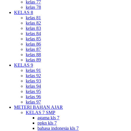
kelas 77
kelas 78
KELAS 8
kelas 81
kelas 82
kelas 83
kelas 84
kelas 85
kelas 86
kelas 87
kelas 88
kelas 89
KELAS 9
kelas 91
kelas 92
kelas 93
kelas 94
kelas 95
kelas 96
kelas 97
METERI BAHAN AJAR
KELAS 7 SMP
agama kls 7
ppkn kls 7
bahasa indonesia kls 7