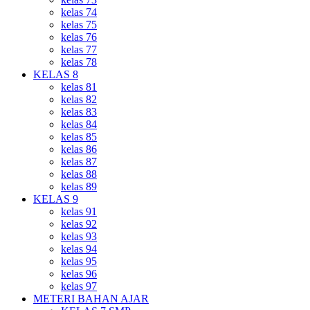
kelas 74
kelas 75
kelas 76
kelas 77
kelas 78
KELAS 8
kelas 81
kelas 82
kelas 83
kelas 84
kelas 85
kelas 86
kelas 87
kelas 88
kelas 89
KELAS 9
kelas 91
kelas 92
kelas 93
kelas 94
kelas 95
kelas 96
kelas 97
METERI BAHAN AJAR