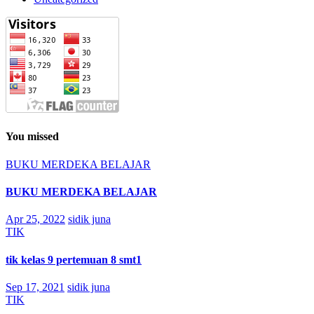
You missed
BUKU MERDEKA BELAJAR
BUKU MERDEKA BELAJAR
Apr 25, 2022
sidik juna
TIK
tik kelas 9 pertemuan 8 smt1
Sep 17, 2021
sidik juna
TIK