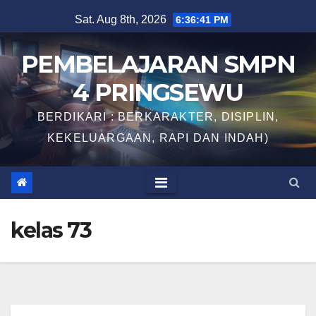
Skip
Sat. Aug 8th, 2026
6:36:41 PM
to
content
PEMBELAJARAN SMPN
4 PRINGSEWU
BERDIKARI : BERKARAKTER, DISIPLIN,
KEKELUARGAAN, RAPI DAN INDAH)
kelas 73