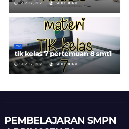
SEP 17, 2021
SIDIK JUNA
TIK
tik kelas 7 pertemuan 8 smt1
SEP 17, 2021
SIDIK JUNA
PEMBELAJARAN SMPN