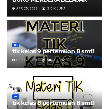
APR 25, 2022
SIDIK JUNA
TIK
tik kelas 9 pertemuan 8 smt1
SEP 17, 2021
SIDIK JUNA
TIK
tik kelas 8 pertemuan 8 smt1