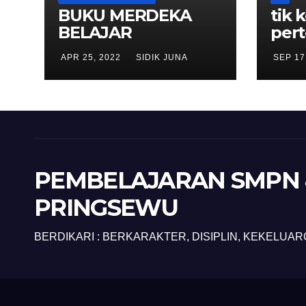
BUKU MERDEKA
tik 
BELAJAR
per
APR 25, 2022
SIDIK JUNA
SEP 17
PEMBELAJARAN SMPN 
PRINGSEWU
BERDIKARI : BERKARAKTER, DISIPLIN, KEKELUAR