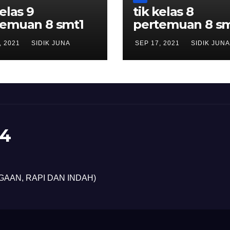
kelas 9
tik kelas 8
temuan 8 smt1
pertemuan 8 sm
, 2021
SIDIK JUNA
SEP 17, 2021
SIDIK JUNA
4
GAAN, RAPI DAN INDAH)