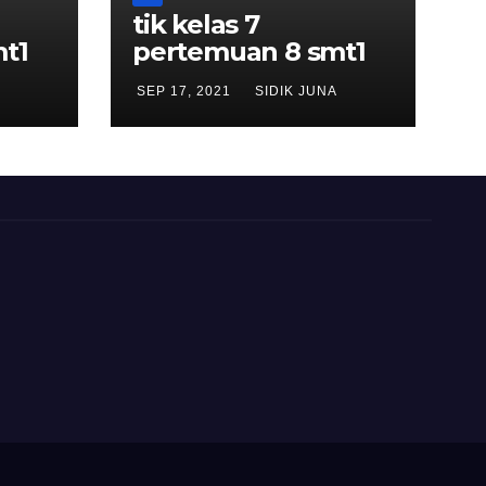
tik kelas 7
t1
pertemuan 8 smt1
SEP 17, 2021
SIDIK JUNA