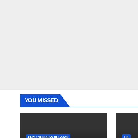
YOU MISSED
BUKU MERDEKA BELAJAR
TIK