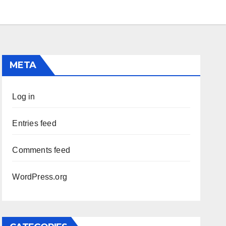
META
Log in
Entries feed
Comments feed
WordPress.org