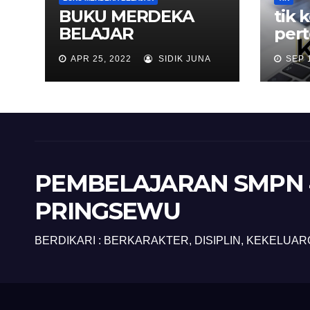
BUKU MERDEKA
tik 
BELAJAR
per
APR 25, 2022
SIDIK JUNA
SEP 
PEMBELAJARAN SMPN 
PRINGSEWU
BERDIKARI : BERKARAKTER, DISIPLIN, KEKELUAR