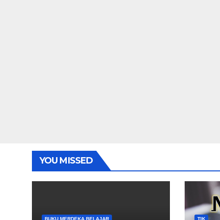
YOU MISSED
BUKU MERDEKA BELAJAR
TIK