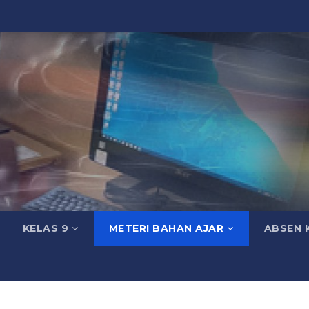
KELAS 9
METERI BAHAN AJAR
ABSEN 