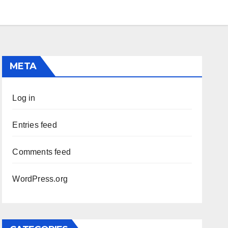
META
Log in
Entries feed
Comments feed
WordPress.org