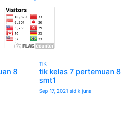
TIK
uan 8
tik kelas 7 pertemuan 8
smt1
Sep 17, 2021
sidik juna