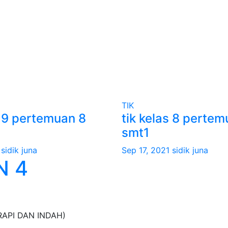
TIK
s 9 pertemuan 8
tik kelas 8 pertem
smt1
sidik juna
Sep 17, 2021
sidik juna
N 4
RAPI DAN INDAH)