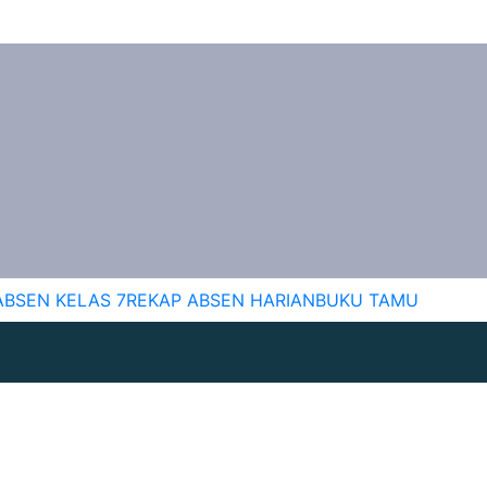
ABSEN KELAS 7
REKAP ABSEN HARIAN
BUKU TAMU