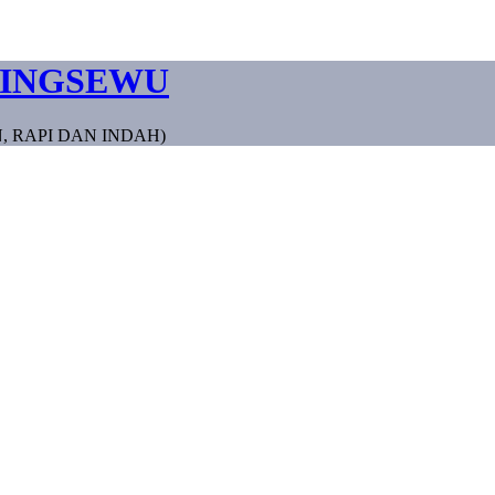
RINGSEWU
, RAPI DAN INDAH)