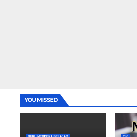
YOU MISSED
BUKU MERDEKA BELAJAR
TIK