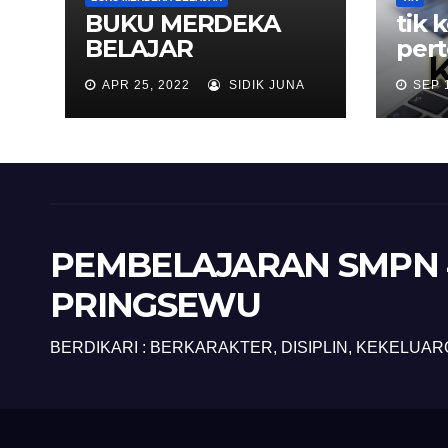
BUKU MERDEKA
tik 
BELAJAR
per
APR 25, 2022
SIDIK JUNA
SEP 
PEMBELAJARAN SMPN 
PRINGSEWU
BERDIKARI : BERKARAKTER, DISIPLIN, KEKELUAR