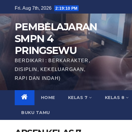
Skip
Fri. Aug 7th, 2026
2:19:11 PM
to
content
PEMBELAJARAN
SMPN 4
PRINGSEWU
BERDIKARI : BERKARAKTER,
DISIPLIN, KEKELUARGAAN,
RAPI DAN INDAH)
HOME
KELAS 7
KELAS 8
BUKU TAMU