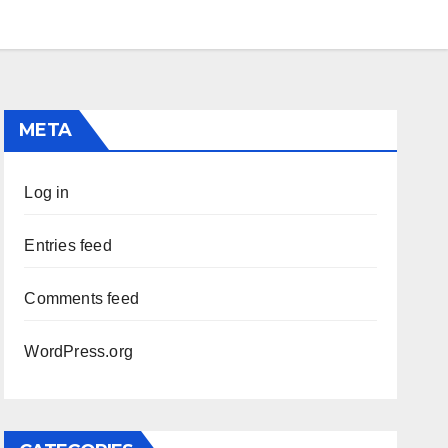
META
Log in
Entries feed
Comments feed
WordPress.org