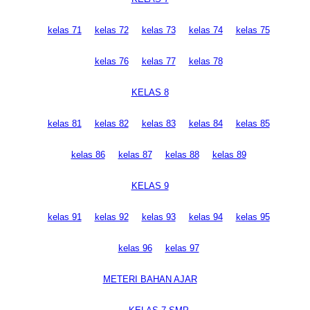
kelas 71
kelas 72
kelas 73
kelas 74
kelas 75
kelas 76
kelas 77
kelas 78
KELAS 8
kelas 81
kelas 82
kelas 83
kelas 84
kelas 85
kelas 86
kelas 87
kelas 88
kelas 89
KELAS 9
kelas 91
kelas 92
kelas 93
kelas 94
kelas 95
kelas 96
kelas 97
METERI BAHAN AJAR