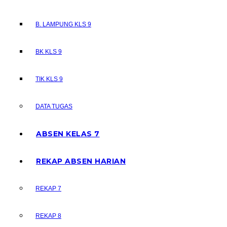
B. LAMPUNG KLS 9
BK KLS 9
TIK KLS 9
DATA TUGAS
ABSEN KELAS 7
REKAP ABSEN HARIAN
REKAP 7
REKAP 8