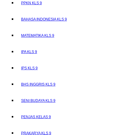
PPKN KLS 9
BAHASA INDONESIA KLS 9
MATEMATIKA KLS 9
IPA KLS 9
IPS KLS 9
BHS INGGRIS KLS 9
SENI BUDAYA KLS 9
PENJAS KELAS 9
PRAKARYA KLS 9