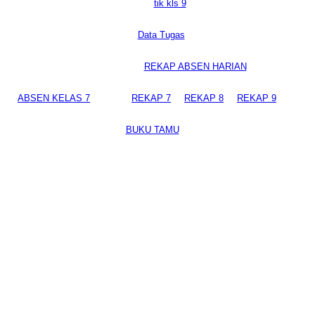
tik kls 9
Data Tugas
REKAP ABSEN HARIAN
ABSEN KELAS 7
REKAP 7
REKAP 8
REKAP 9
BUKU TAMU