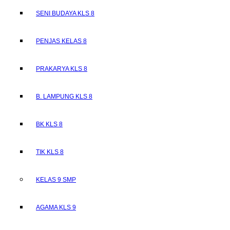
SENI BUDAYA KLS 8
PENJAS KELAS 8
PRAKARYA KLS 8
B. LAMPUNG KLS 8
BK KLS 8
TIK KLS 8
KELAS 9 SMP
AGAMA KLS 9