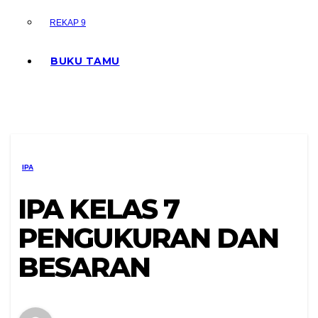
REKAP 9
BUKU TAMU
IPA
IPA KELAS 7
PENGUKURAN DAN
BESARAN