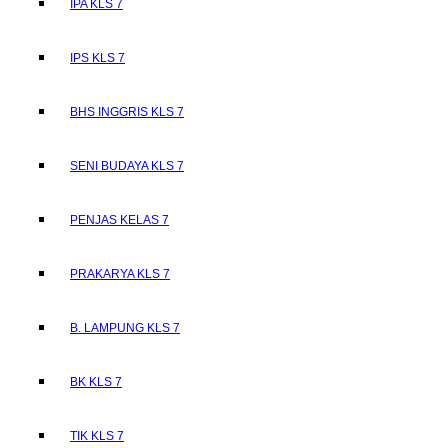
IPA KLS 7
IPS KLS 7
BHS INGGRIS KLS 7
SENI BUDAYA KLS 7
PENJAS KELAS 7
PRAKARYA KLS 7
B. LAMPUNG KLS 7
BK KLS 7
TIK KLS 7