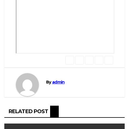
By
admin
RELATED POST