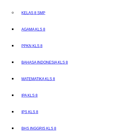
KELAS 8 SMP
AGAMA KLS 8
PPKN KLS 8
BAHASA INDONESIA KLS 8
MATEMATIKA KLS 8
IPA KLS 8
IPS KLS 8
BHS INGGRIS KLS 8