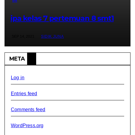
IPA
ipa kelas 7 pertemuan 8 smt1
SEP 14, 2021
SIDIK JUNA
META
Log in
Entries feed
Comments feed
WordPress.org