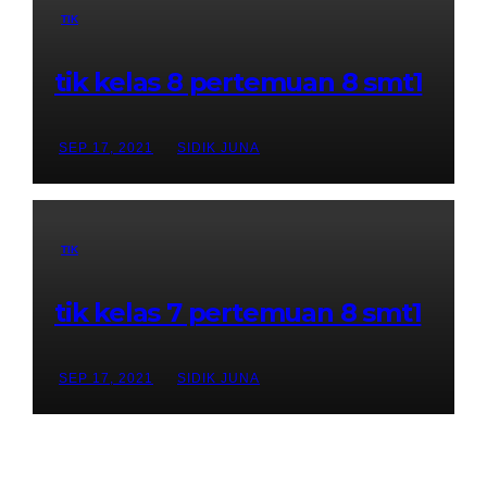
TIK
tik kelas 8 pertemuan 8 smt1
SEP 17, 2021
SIDIK JUNA
TIK
tik kelas 7 pertemuan 8 smt1
SEP 17, 2021
SIDIK JUNA