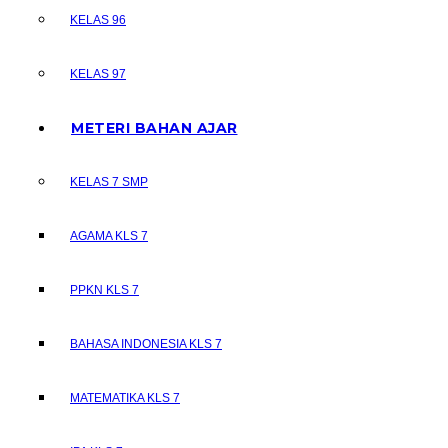
KELAS 96
KELAS 97
METERI BAHAN AJAR
KELAS 7 SMP
AGAMA KLS 7
PPKN KLS 7
BAHASA INDONESIA KLS 7
MATEMATIKA KLS 7