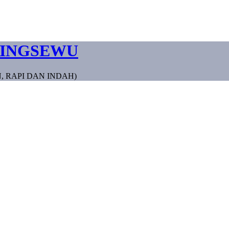
RINGSEWU
, RAPI DAN INDAH)