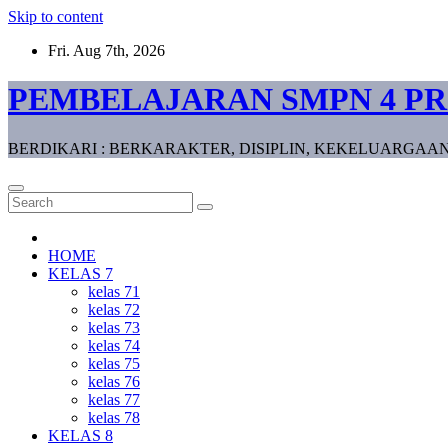
Skip to content
Fri. Aug 7th, 2026
PEMBELAJARAN SMPN 4 P
BERDIKARI : BERKARAKTER, DISIPLIN, KEKELUARGAAN
HOME
KELAS 7
kelas 71
kelas 72
kelas 73
kelas 74
kelas 75
kelas 76
kelas 77
kelas 78
KELAS 8