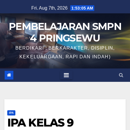
Skip
Fri. Aug 7th, 2026
1:53:06 AM
to
content
PEMBELAJARAN SMPN
4 PRINGSEWU
BERDIKARI : BERKARAKTER, DISIPLIN,
KEKELUARGAAN, RAPI DAN INDAH)
IPA
IPA KELAS 9