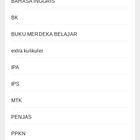
BAHASA INGGRIS
BK
BUKU MERDEKA BELAJAR
extra kulikuler
IPA
IPS
MTK
PENJAS
PPKN