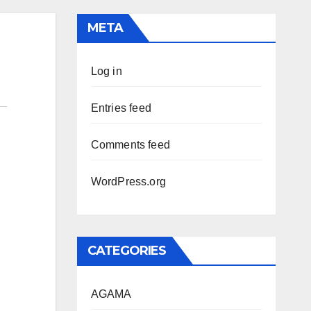
META
Log in
Entries feed
Comments feed
WordPress.org
CATEGORIES
AGAMA