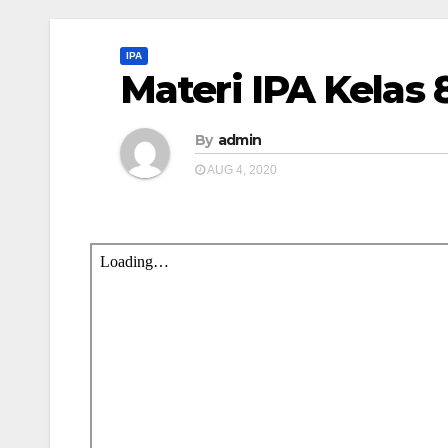
IPA
Materi IPA Kelas
By
admin
AUG 4, 2020