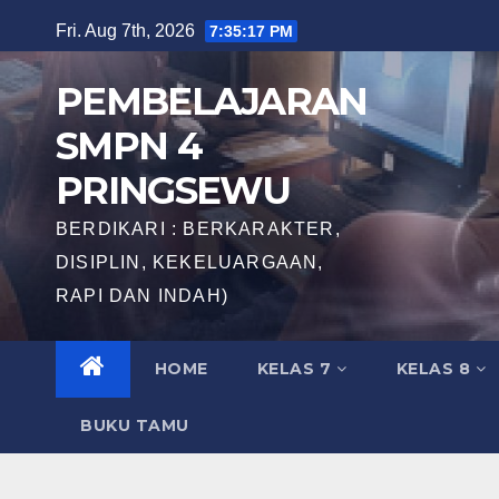
Skip
Fri. Aug 7th, 2026
7:35:18 PM
to
content
PEMBELAJARAN
SMPN 4
PRINGSEWU
BERDIKARI : BERKARAKTER,
DISIPLIN, KEKELUARGAAN,
RAPI DAN INDAH)
HOME
KELAS 7
KELAS 8
BUKU TAMU