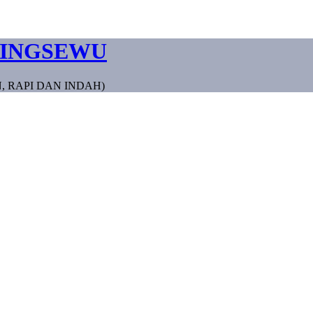
RINGSEWU
, RAPI DAN INDAH)