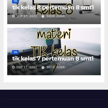
TIK
tik kelas 8 pertemuan 8 smt1
SEP 17, 2021
SIDIK JUNA
TIK
tik kelas 7 pertemuan 8 smt1
SEP 17, 2021
SIDIK JUNA