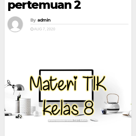
pertemuan 2
By
admin
AUG 7, 2020