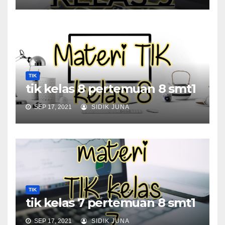
TIK
tik kelas 8 pertemuan 8 smt1
SEP 17, 2021
SIDIK JUNA
TIK
tik kelas 7 pertemuan 8 smt1
SEP 17, 2021
SIDIK JUNA