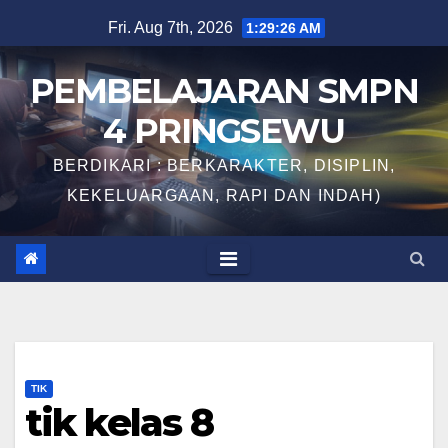
Skip
Fri. Aug 7th, 2026
1:29:26 AM
to
content
PEMBELAJARAN SMPN
4 PRINGSEWU
BERDIKARI : BERKARAKTER, DISIPLIN,
KEKELUARGAAN, RAPI DAN INDAH)
TIK
tik kelas 8