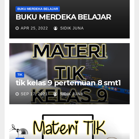
BUKU MERDEKA BELAJAR
BUKU MERDEKA BELAJAR
APR 25, 2022
SIDIK JUNA
TIK
tik kelas 9 pertemuan 8 smt1
SEP 17, 2021
SIDIK JUNA