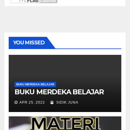
YOU MISSED
BUKU MERDEKA BELAJAR
BUKU MERDEKA BELAJAR
APR 25, 2022
SIDIK JUNA