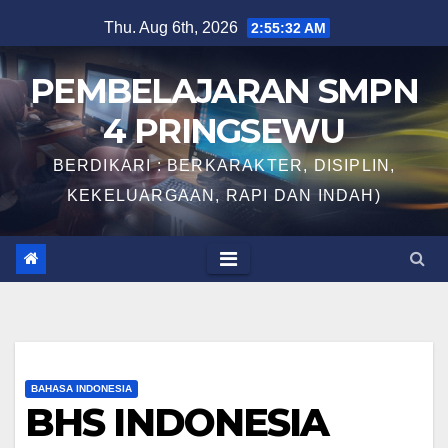
Skip
Thu. Aug 6th, 2026
2:55:32 AM
to
content
PEMBELAJARAN SMPN
4 PRINGSEWU
BERDIKARI : BERKARAKTER, DISIPLIN,
KEKELUARGAAN, RAPI DAN INDAH)
BAHASA INDONESIA
BHS INDONESIA