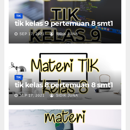
TIK
tik kelas 9 pertemuan 8 smt1
SEP 17, 2021
SIDIK JUNA
TIK
tik kelas 8 pertemuan 8 smt1
SEP 17, 2021
SIDIK JUNA