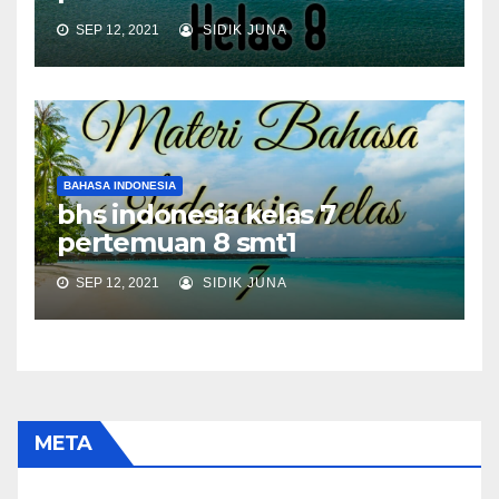
SEP 12, 2021
SIDIK JUNA
BAHASA INDONESIA
bhs indonesia kelas 7
pertemuan 8 smt1
SEP 12, 2021
SIDIK JUNA
META