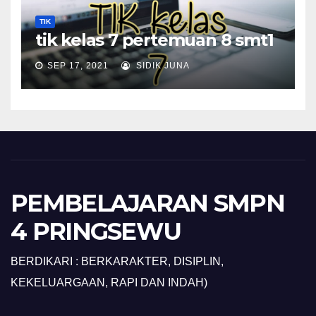
TIK
tik kelas 7 pertemuan 8 smt1
SEP 17, 2021
SIDIK JUNA
PEMBELAJARAN SMPN
4 PRINGSEWU
BERDIKARI : BERKARAKTER, DISIPLIN,
KEKELUARGAAN, RAPI DAN INDAH)