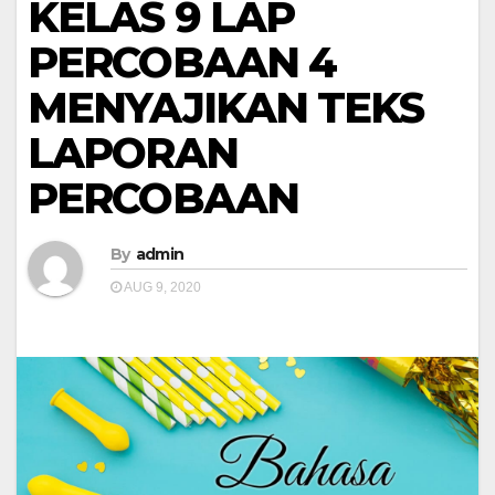
KELAS 9 LAP
PERCOBAAN 4
MENYAJIKAN TEKS
LAPORAN
PERCOBAAN
By
admin
AUG 9, 2020