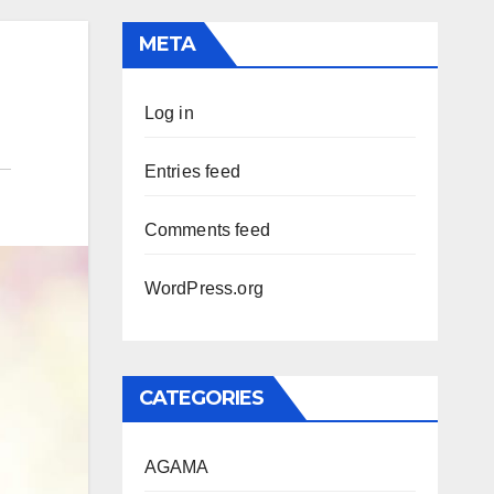
META
Log in
Entries feed
Comments feed
WordPress.org
CATEGORIES
AGAMA