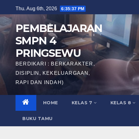
Skip
Thu. Aug 6th, 2026
6:35:38 PM
to
content
PEMBELAJARAN
SMPN 4
PRINGSEWU
BERDIKARI : BERKARAKTER,
DISIPLIN, KEKELUARGAAN,
RAPI DAN INDAH)
HOME
KELAS 7
KELAS 8
BUKU TAMU