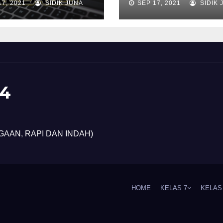
17, 2021
SIDIK JUNA
SEP 17, 2021
SIDIK 
4
GAAN, RAPI DAN INDAH)
HOME
KELAS 7
KELAS