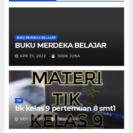
BUKU MERDEKA BELAJAR
BUKU MERDEKA BELAJAR
APR 25, 2022
SIDIK JUNA
TIK
tik kelas 9 pertemuan 8 smt1
SEP 17, 2021
SIDIK JUNA