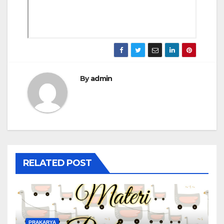
By
admin
RELATED POST
PRAKARYA