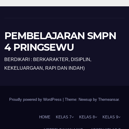
PEMBELAJARAN SMPN
4 PRINGSEWU
BERDIKARI : BERKARAKTER, DISIPLIN,
KEKELUARGAAN, RAPI DAN INDAH)
Proudly powered by WordPress
|
Theme: Newsup by
Themeansar
.
HOME
KELAS 7
KELAS 8
KELAS 9