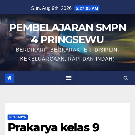
Skip
Sun. Aug 9th, 2026
5:27:06 AM
to
content
PEMBELAJARAN SMPN
4 PRINGSEWU
BERDIKARI : BERKARAKTER, DISIPLIN,
KEKELUARGAAN, RAPI DAN INDAH)
PRAKARYA
Prakarya kelas 9