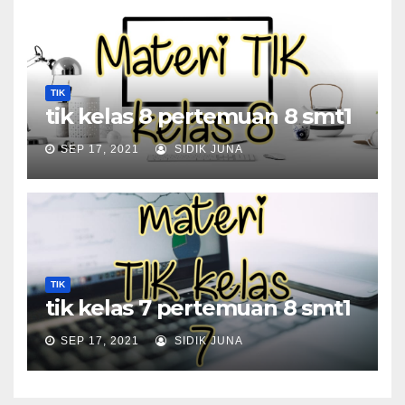
TIK
tik kelas 8 pertemuan 8 smt1
SEP 17, 2021
SIDIK JUNA
TIK
tik kelas 7 pertemuan 8 smt1
SEP 17, 2021
SIDIK JUNA