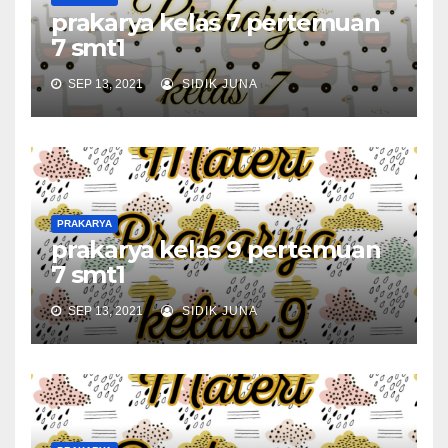
prakarya kelas 7 pertemuan
7 smt1
SEP 13, 2021
SIDIK JUNA
PRAKARYA
prakarya kelas 9 pertemuan
7 smt1
SEP 13, 2021
SIDIK JUNA