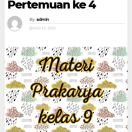
Pertemuan ke 4
By
admin
AUG 12, 2020