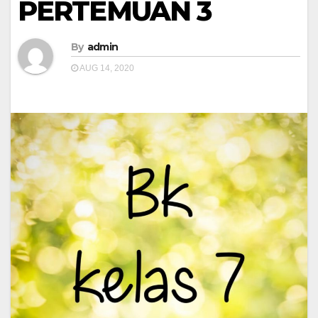
PERTEMUAN 3
By
admin
AUG 14, 2020