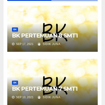
BK
BK PERTEMUAN 8 SMT1
SEP 17, 2021
SIDIK JUNA
BK
BK PERTEMUAN 7 SMT1
SEP 10, 2021
SIDIK JUNA