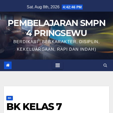
Skip
Sat. Aug 8th, 2026
4:42:47 PM
to
content
PEMBELAJARAN SMPN
4 PRINGSEWU
BERDIKARI : BERKARAKTER, DISIPLIN,
KEKELUARGAAN, RAPI DAN INDAH)
BK
BK KELAS 7