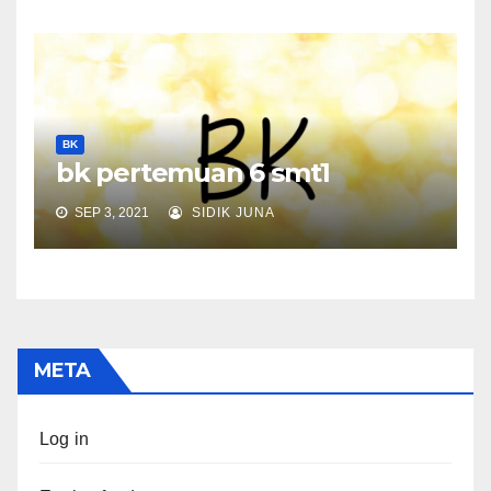
BK
bk pertemuan 6 smt1
SEP 3, 2021
SIDIK JUNA
META
Log in