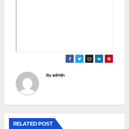
By
admin
RELATED POST