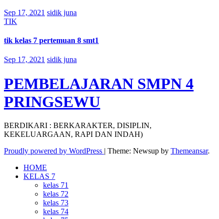
Sep 17, 2021
sidik juna
TIK
tik kelas 7 pertemuan 8 smt1
Sep 17, 2021
sidik juna
PEMBELAJARAN SMPN 4
PRINGSEWU
BERDIKARI : BERKARAKTER, DISIPLIN,
KEKELUARGAAN, RAPI DAN INDAH)
Proudly powered by WordPress
|
Theme: Newsup by
Themeansar
.
HOME
KELAS 7
kelas 71
kelas 72
kelas 73
kelas 74