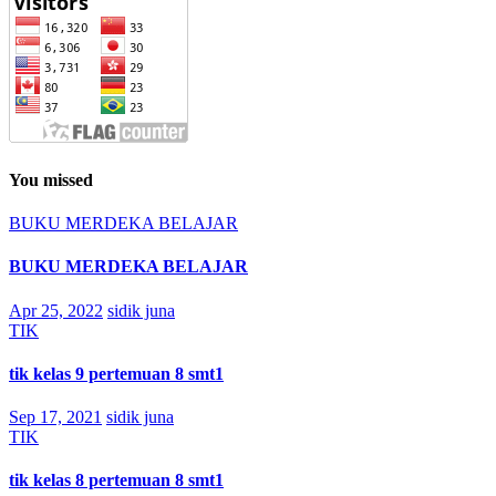
You missed
BUKU MERDEKA BELAJAR
BUKU MERDEKA BELAJAR
Apr 25, 2022
sidik juna
TIK
tik kelas 9 pertemuan 8 smt1
Sep 17, 2021
sidik juna
TIK
tik kelas 8 pertemuan 8 smt1