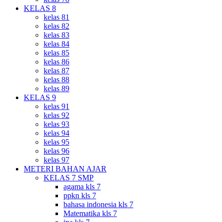
KELAS 8
kelas 81
kelas 82
kelas 83
kelas 84
kelas 85
kelas 86
kelas 87
kelas 88
kelas 89
KELAS 9
kelas 91
kelas 92
kelas 93
kelas 94
kelas 95
kelas 96
kelas 97
METERI BAHAN AJAR
KELAS 7 SMP
agama kls 7
ppkn kls 7
bahasa indonesia kls 7
Matematika kls 7