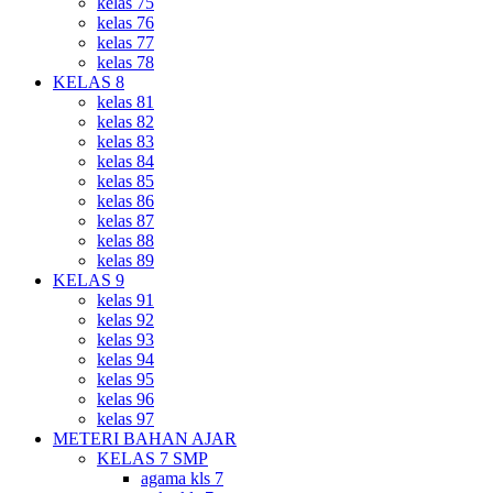
kelas 75
kelas 76
kelas 77
kelas 78
KELAS 8
kelas 81
kelas 82
kelas 83
kelas 84
kelas 85
kelas 86
kelas 87
kelas 88
kelas 89
KELAS 9
kelas 91
kelas 92
kelas 93
kelas 94
kelas 95
kelas 96
kelas 97
METERI BAHAN AJAR
KELAS 7 SMP
agama kls 7