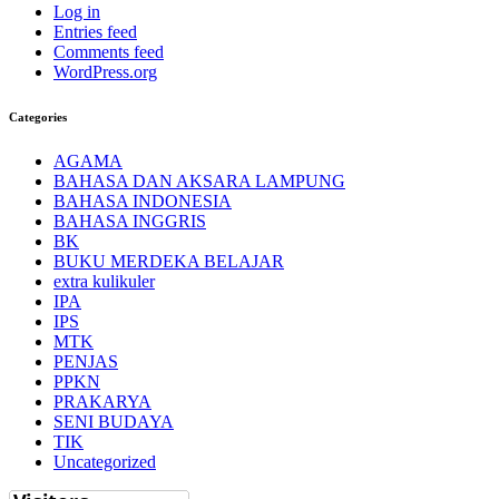
Log in
Entries feed
Comments feed
WordPress.org
Categories
AGAMA
BAHASA DAN AKSARA LAMPUNG
BAHASA INDONESIA
BAHASA INGGRIS
BK
BUKU MERDEKA BELAJAR
extra kulikuler
IPA
IPS
MTK
PENJAS
PPKN
PRAKARYA
SENI BUDAYA
TIK
Uncategorized