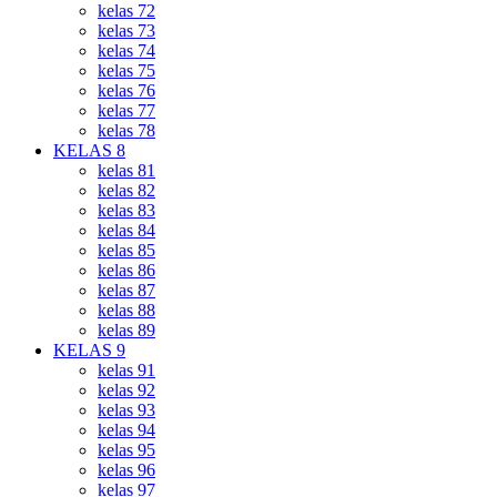
kelas 72
kelas 73
kelas 74
kelas 75
kelas 76
kelas 77
kelas 78
KELAS 8
kelas 81
kelas 82
kelas 83
kelas 84
kelas 85
kelas 86
kelas 87
kelas 88
kelas 89
KELAS 9
kelas 91
kelas 92
kelas 93
kelas 94
kelas 95
kelas 96
kelas 97