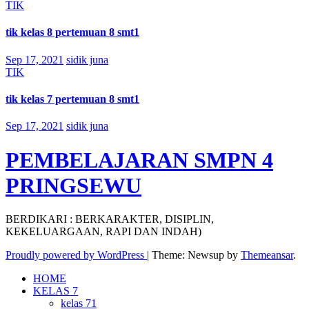
TIK
tik kelas 8 pertemuan 8 smt1
Sep 17, 2021
sidik juna
TIK
tik kelas 7 pertemuan 8 smt1
Sep 17, 2021
sidik juna
PEMBELAJARAN SMPN 4
PRINGSEWU
BERDIKARI : BERKARAKTER, DISIPLIN,
KEKELUARGAAN, RAPI DAN INDAH)
Proudly powered by WordPress
|
Theme: Newsup by
Themeansar
.
HOME
KELAS 7
kelas 71