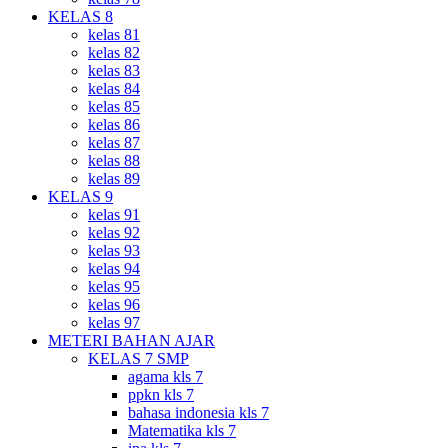
KELAS 8
kelas 81
kelas 82
kelas 83
kelas 84
kelas 85
kelas 86
kelas 87
kelas 88
kelas 89
KELAS 9
kelas 91
kelas 92
kelas 93
kelas 94
kelas 95
kelas 96
kelas 97
METERI BAHAN AJAR
KELAS 7 SMP
agama kls 7
ppkn kls 7
bahasa indonesia kls 7
Matematika kls 7