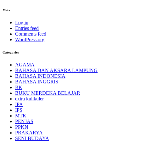
Meta
Log in
Entries feed
Comments feed
WordPress.org
Categories
AGAMA
BAHASA DAN AKSARA LAMPUNG
BAHASA INDONESIA
BAHASA INGGRIS
BK
BUKU MERDEKA BELAJAR
extra kulikuler
IPA
IPS
MTK
PENJAS
PPKN
PRAKARYA
SENI BUDAYA