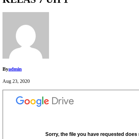
By
admin
Aug 23, 2020