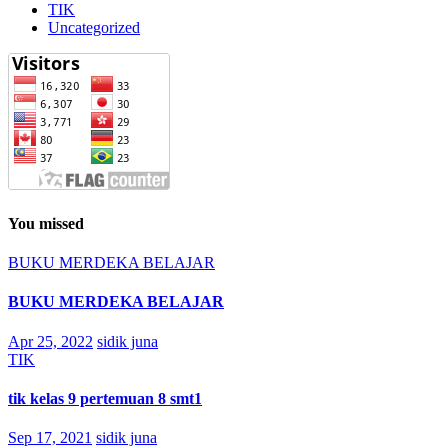
TIK
Uncategorized
You missed
BUKU MERDEKA BELAJAR
BUKU MERDEKA BELAJAR
Apr 25, 2022
sidik juna
TIK
tik kelas 9 pertemuan 8 smt1
Sep 17, 2021
sidik juna