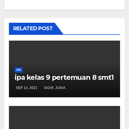
RELATED POST
IPA
ipa kelas 9 pertemuan 8 smt1
SEP 14, 2021
SIDIK JUNA