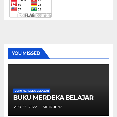
YOU MISSED
BUKU MERDEKA BELAJAR
BUKU MERDEKA BELAJAR
APR 25, 2022
SIDIK JUNA