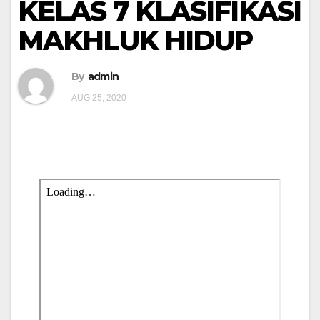
KELAS 7 KLASIFIKASI
MAKHLUK HIDUP
By
admin
AUG 25, 2020