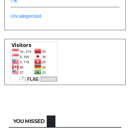
TIK
Uncategorized
YOU MISSED