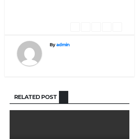
By
admin
RELATED POST