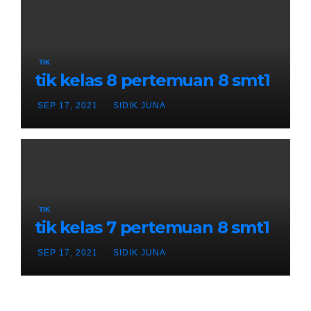
TIK
tik kelas 8 pertemuan 8 smt1
SEP 17, 2021
SIDIK JUNA
TIK
tik kelas 7 pertemuan 8 smt1
SEP 17, 2021
SIDIK JUNA