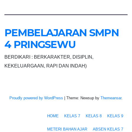
PEMBELAJARAN SMPN
4 PRINGSEWU
BERDIKARI : BERKARAKTER, DISIPLIN,
KEKELUARGAAN, RAPI DAN INDAH)
Proudly powered by WordPress
|
Theme: Newsup by
Themeansar
.
HOME
KELAS 7
KELAS 8
KELAS 9
METERI BAHAN AJAR
ABSEN KELAS 7