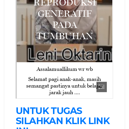
UNTUK TUGAS
SILAHKAN KLIK LINK