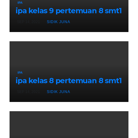
IPA
ipa kelas 9 pertemuan 8 smt1
SEP 14, 2021
SIDIK JUNA
IPA
ipa kelas 8 pertemuan 8 smt1
SEP 14, 2021
SIDIK JUNA