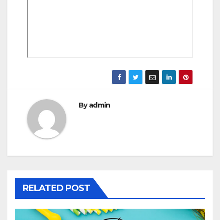
By
admin
RELATED POST