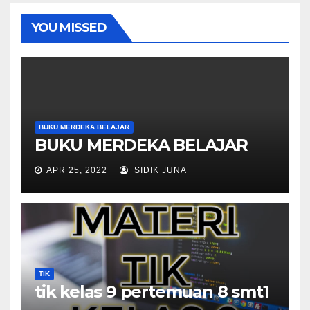
YOU MISSED
BUKU MERDEKA BELAJAR
BUKU MERDEKA BELAJAR
APR 25, 2022
SIDIK JUNA
TIK
tik kelas 9 pertemuan 8 smt1