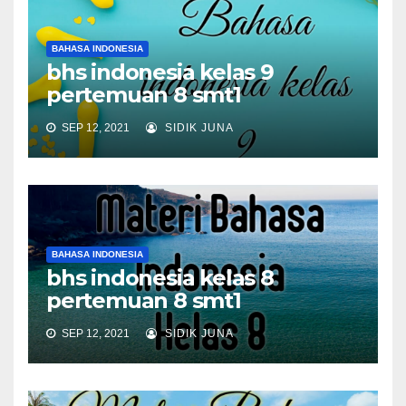
BAHASA INDONESIA
bhs indonesia kelas 9
pertemuan 8 smt1
SEP 12, 2021
SIDIK JUNA
BAHASA INDONESIA
bhs indonesia kelas 8
pertemuan 8 smt1
SEP 12, 2021
SIDIK JUNA