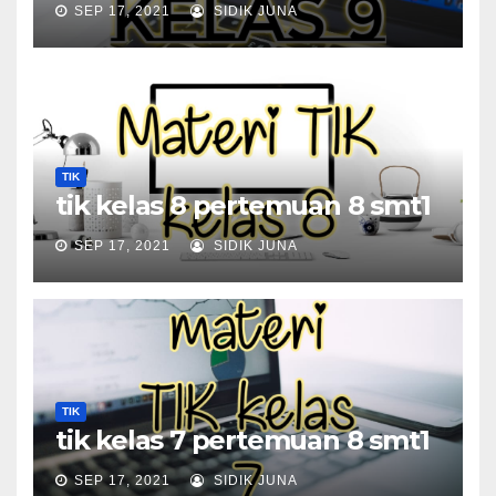
SEP 17, 2021
SIDIK JUNA
TIK
tik kelas 8 pertemuan 8 smt1
SEP 17, 2021
SIDIK JUNA
TIK
tik kelas 7 pertemuan 8 smt1
SEP 17, 2021
SIDIK JUNA