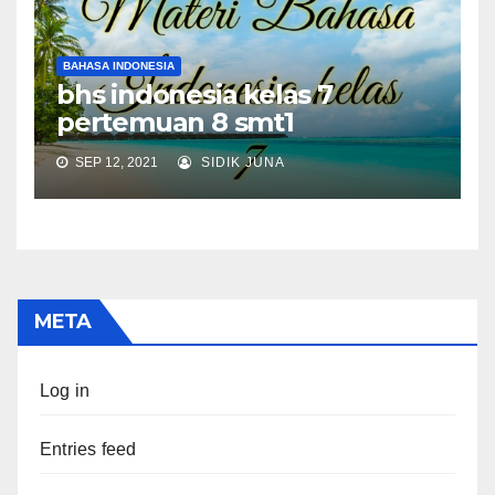
BAHASA INDONESIA
bhs indonesia kelas 7
pertemuan 8 smt1
SEP 12, 2021
SIDIK JUNA
META
Log in
Entries feed