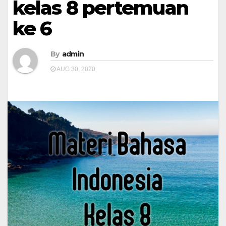
kelas 8 pertemuan
ke 6
By
admin
AUG 30, 2020