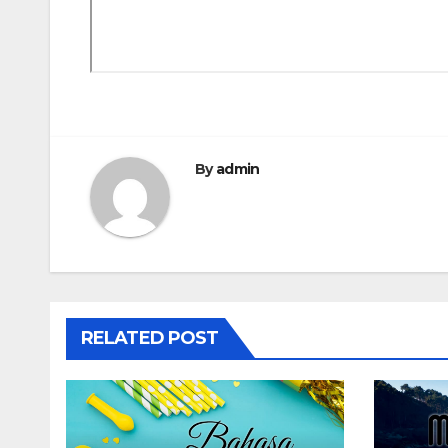
By
admin
RELATED POST