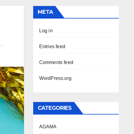
META
Log in
Entries feed
Comments feed
WordPress.org
CATEGORIES
AGAMA