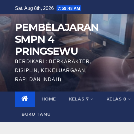
Skip
Sat. Aug 8th, 2026
7:59:49 AM
to
content
PEMBELAJARAN
SMPN 4
PRINGSEWU
BERDIKARI : BERKARAKTER,
DISIPLIN, KEKELUARGAAN,
RAPI DAN INDAH)
HOME
KELAS 7
KELAS 8
BUKU TAMU