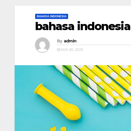
BAHASA INDONESIA
bahasa indonesia
By
admin
AUG 30, 2020