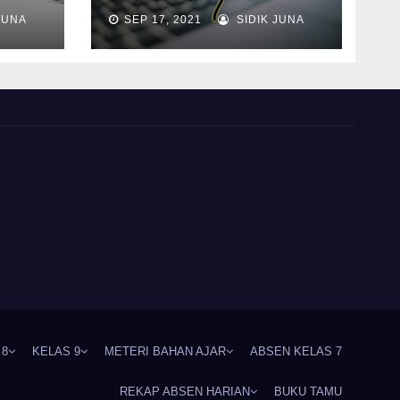
JUNA
SEP 17, 2021
SIDIK JUNA
 8
KELAS 9
METERI BAHAN AJAR
ABSEN KELAS 7
REKAP ABSEN HARIAN
BUKU TAMU