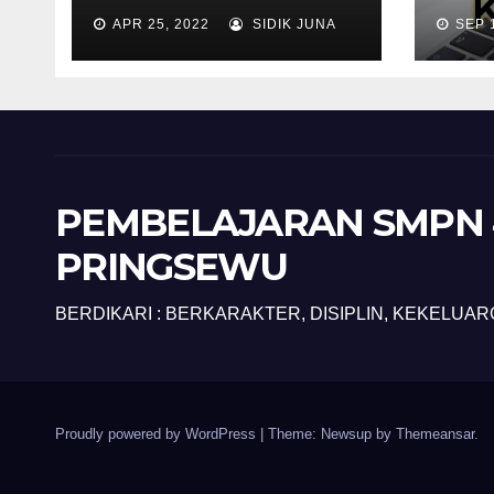
APR 25, 2022
SIDIK JUNA
SEP 
PEMBELAJARAN SMPN 
PRINGSEWU
BERDIKARI : BERKARAKTER, DISIPLIN, KEKELUAR
Proudly powered by WordPress
|
Theme: Newsup by
Themeansar
.