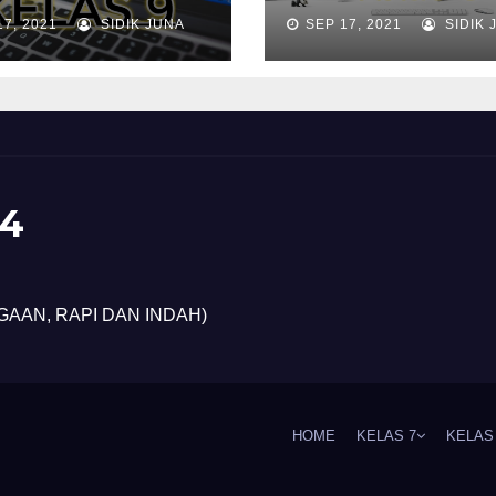
17, 2021
SIDIK JUNA
SEP 17, 2021
SIDIK 
4
GAAN, RAPI DAN INDAH)
HOME
KELAS 7
KELAS