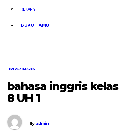
REKAP 9
BUKU TAMU
BAHASA INGGRIS
bahasa inggris kelas
8 UH 1
By
admin