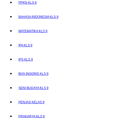
PPKN KLS 9
BAHASA INDONESIA KLS 9
MATEMATIKA KLS 9
IPA KLS 9
IPS KLS 9
BHS INGGRIS KLS 9
SENI BUDAYA KLS 9
PENJAS KELAS 9
PRAKARYA KLS 9