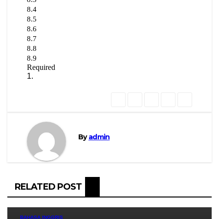
By
admin
RELATED POST
BAHASA INGGRIS