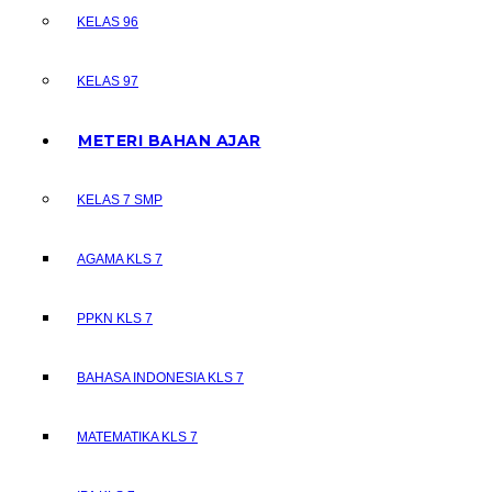
KELAS 96
KELAS 97
METERI BAHAN AJAR
KELAS 7 SMP
AGAMA KLS 7
PPKN KLS 7
BAHASA INDONESIA KLS 7
MATEMATIKA KLS 7