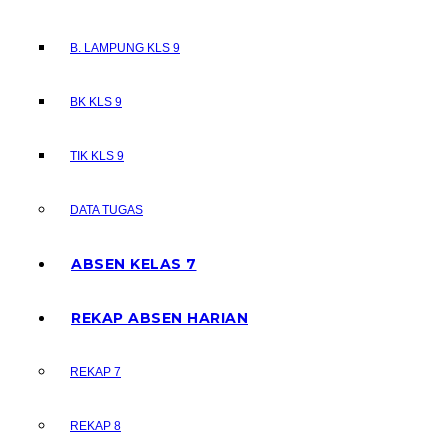
B. LAMPUNG KLS 9
BK KLS 9
TIK KLS 9
DATA TUGAS
ABSEN KELAS 7
REKAP ABSEN HARIAN
REKAP 7
REKAP 8