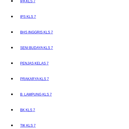
IPA KLS 7
IPS KLS 7
BHS INGGRIS KLS 7
SENI BUDAYA KLS 7
PENJAS KELAS 7
PRAKARYA KLS 7
B. LAMPUNG KLS 7
BK KLS 7
TIK KLS 7