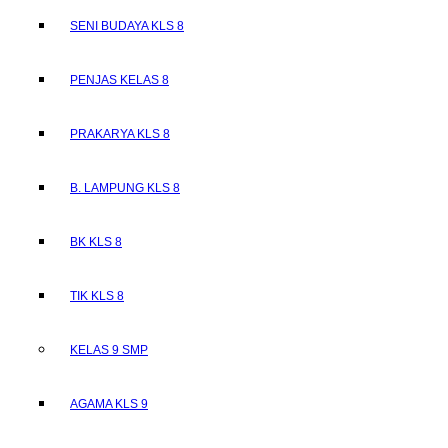
SENI BUDAYA KLS 8
PENJAS KELAS 8
PRAKARYA KLS 8
B. LAMPUNG KLS 8
BK KLS 8
TIK KLS 8
KELAS 9 SMP
AGAMA KLS 9