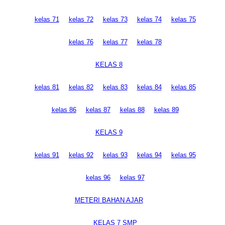
kelas 71
kelas 72
kelas 73
kelas 74
kelas 75
kelas 76
kelas 77
kelas 78
KELAS 8
kelas 81
kelas 82
kelas 83
kelas 84
kelas 85
kelas 86
kelas 87
kelas 88
kelas 89
KELAS 9
kelas 91
kelas 92
kelas 93
kelas 94
kelas 95
kelas 96
kelas 97
METERI BAHAN AJAR
KELAS 7 SMP