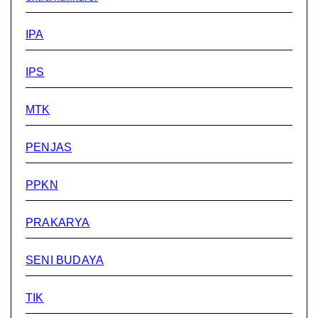
IPA
IPS
MTK
PENJAS
PPKN
PRAKARYA
SENI BUDAYA
TIK