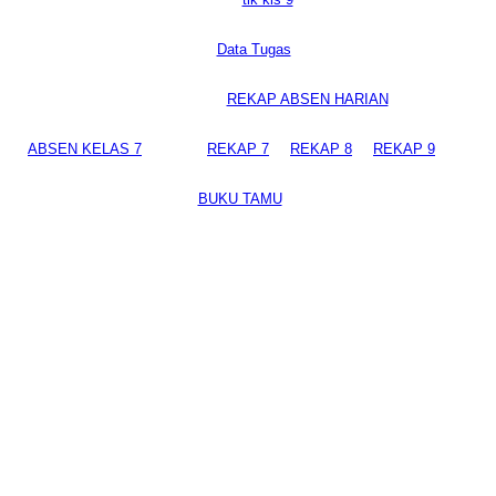
Data Tugas
REKAP ABSEN HARIAN
ABSEN KELAS 7
REKAP 7
REKAP 8
REKAP 9
BUKU TAMU