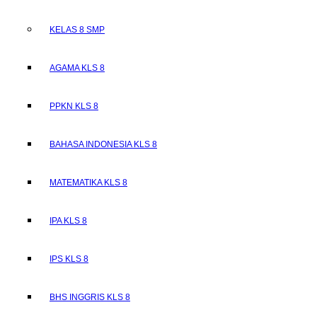
KELAS 8 SMP
AGAMA KLS 8
PPKN KLS 8
BAHASA INDONESIA KLS 8
MATEMATIKA KLS 8
IPA KLS 8
IPS KLS 8
BHS INGGRIS KLS 8