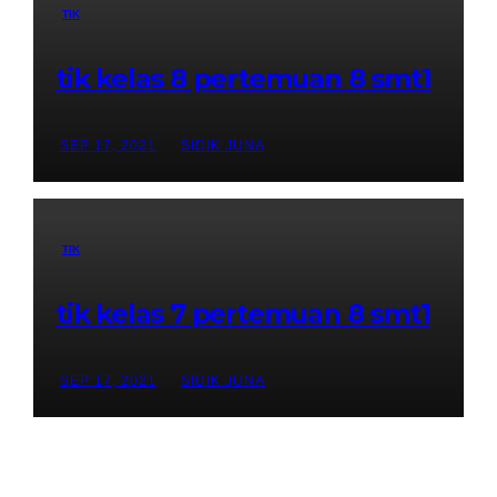
TIK
tik kelas 8 pertemuan 8 smt1
SEP 17, 2021
SIDIK JUNA
TIK
tik kelas 7 pertemuan 8 smt1
SEP 17, 2021
SIDIK JUNA