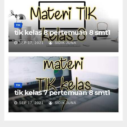
TIK
tik kelas 8 pertemuan 8 smt1
SEP 17, 2021
SIDIK JUNA
TIK
tik kelas 7 pertemuan 8 smt1
SEP 17, 2021
SIDIK JUNA