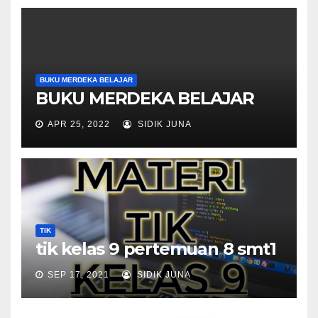
BUKU MERDEKA BELAJAR
BUKU MERDEKA BELAJAR
APR 25, 2022
SIDIK JUNA
TIK
tik kelas 9 pertemuan 8 smt1
SEP 17, 2021
SIDIK JUNA