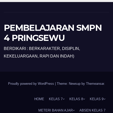
PEMBELAJARAN SMPN
4 PRINGSEWU
BERDIKARI : BERKARAKTER, DISIPLIN,
KEKELUARGAAN, RAPI DAN INDAH)
Proudly powered by WordPress
|
Theme: Newsup by
Themeansar
.
HOME
KELAS 7
KELAS 8
KELAS 9
METERI BAHAN AJAR
ABSEN KELAS 7