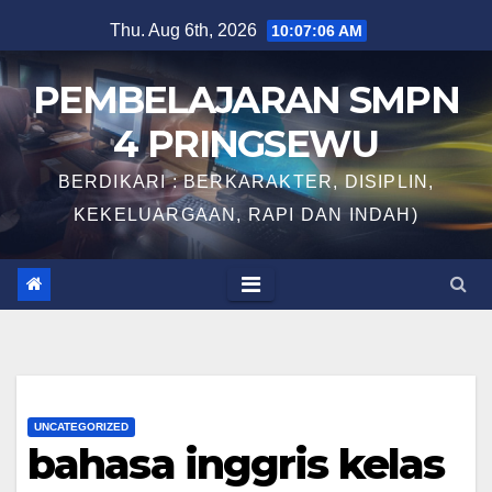
Skip
Thu. Aug 6th, 2026
10:07:07 AM
to
content
PEMBELAJARAN SMPN
4 PRINGSEWU
BERDIKARI : BERKARAKTER, DISIPLIN,
KEKELUARGAAN, RAPI DAN INDAH)
UNCATEGORIZED
bahasa inggris kelas