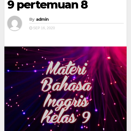
9 pertemuan 8
By
admin
SEP 16, 2020