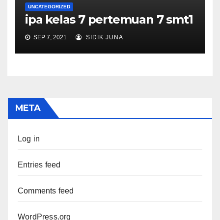
UNCATEGORIZED
ipa kelas 7 pertemuan 7 smt1
SEP 7, 2021
SIDIK JUNA
META
Log in
Entries feed
Comments feed
WordPress.org