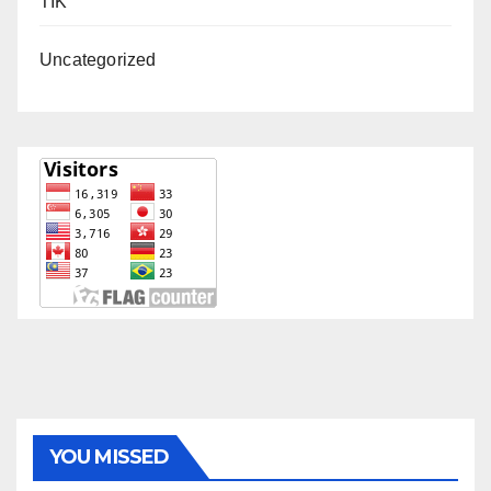
TIK
Uncategorized
YOU MISSED