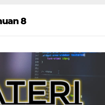
muan 8