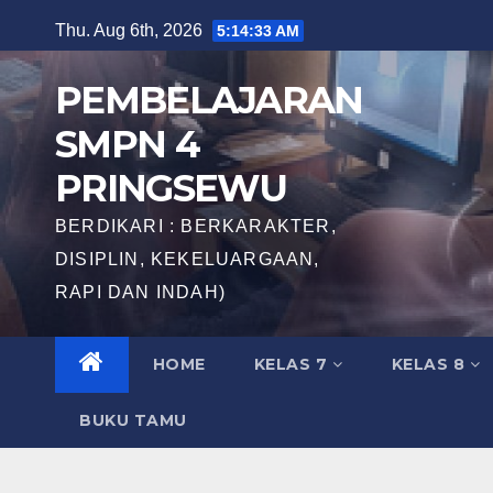
Skip
Thu. Aug 6th, 2026
5:14:34 AM
to
content
PEMBELAJARAN
SMPN 4
PRINGSEWU
BERDIKARI : BERKARAKTER,
DISIPLIN, KEKELUARGAAN,
RAPI DAN INDAH)
HOME
KELAS 7
KELAS 8
BUKU TAMU