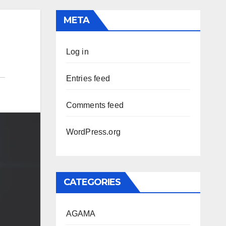
META
Log in
Entries feed
Comments feed
WordPress.org
CATEGORIES
AGAMA