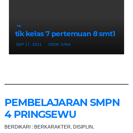
TIK
tik kelas 7 pertemuan 8 smt1
SEP 17, 2021
SIDIK JUNA
PEMBELAJARAN SMPN
4 PRINGSEWU
BERDIKARI : BERKARAKTER, DISIPLIN,