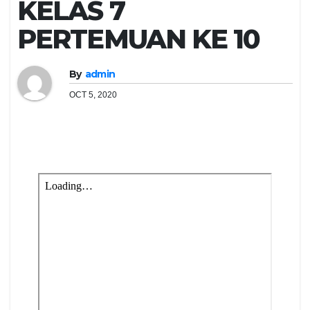
KELAS 7
PERTEMUAN KE 10
By
admin
OCT 5, 2020