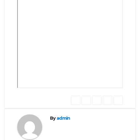
By
admin