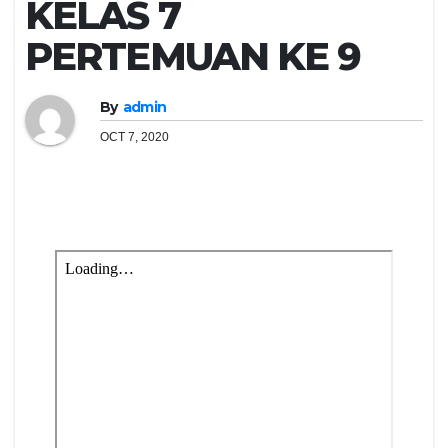
KELAS 7
PERTEMUAN KE 9
By
admin
OCT 7, 2020