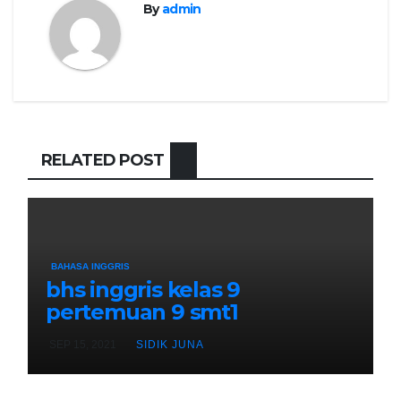
By
admin
RELATED POST
BAHASA INGGRIS
bhs inggris kelas 9
pertemuan 9 smt1
SEP 15, 2021
SIDIK JUNA