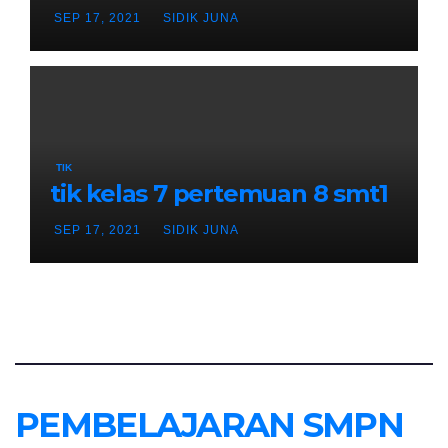
SEP 17, 2021
SIDIK JUNA
TIK
tik kelas 7 pertemuan 8 smt1
SEP 17, 2021
SIDIK JUNA
PEMBELAJARAN SMPN