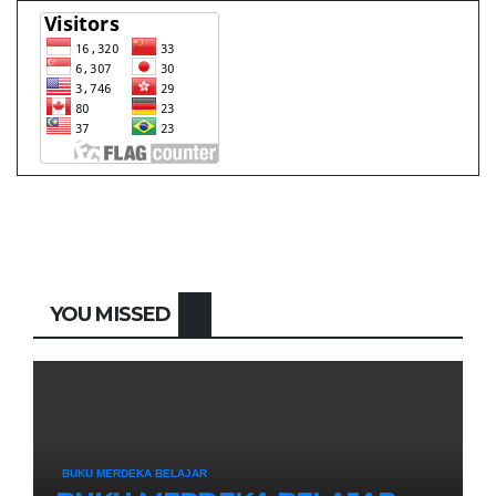
YOU MISSED
BUKU MERDEKA BELAJAR