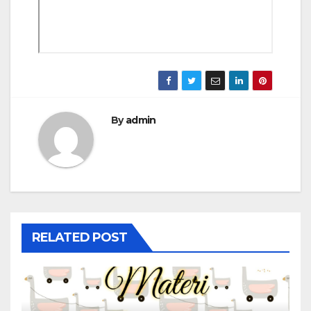
By
admin
RELATED POST