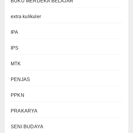
BUKU MERDEKA BELAJAR
extra kulikuler
IPA
IPS
MTK
PENJAS
PPKN
PRAKARYA
SENI BUDAYA