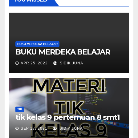
BUKU MERDEKA BELAJAR
BUKU MERDEKA BELAJAR
APR 25, 2022
SIDIK JUNA
TIK
tik kelas 9 pertemuan 8 smt1
SEP 17, 2021
SIDIK JUNA