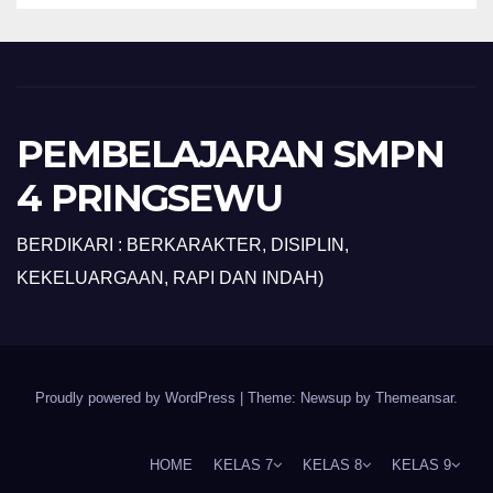
PEMBELAJARAN SMPN
4 PRINGSEWU
BERDIKARI : BERKARAKTER, DISIPLIN,
KEKELUARGAAN, RAPI DAN INDAH)
Proudly powered by WordPress
|
Theme: Newsup by
Themeansar
.
HOME
KELAS 7
KELAS 8
KELAS 9