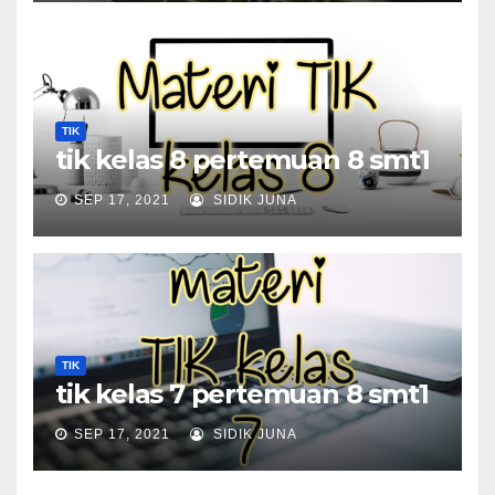
TIK
tik kelas 8 pertemuan 8 smt1
SEP 17, 2021
SIDIK JUNA
TIK
tik kelas 7 pertemuan 8 smt1
SEP 17, 2021
SIDIK JUNA