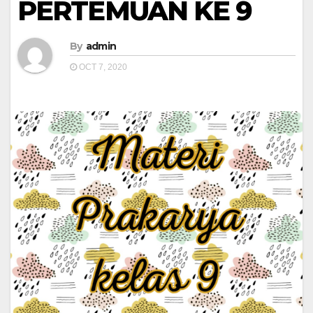
PERTEMUAN KE 9
By
admin
OCT 7, 2020