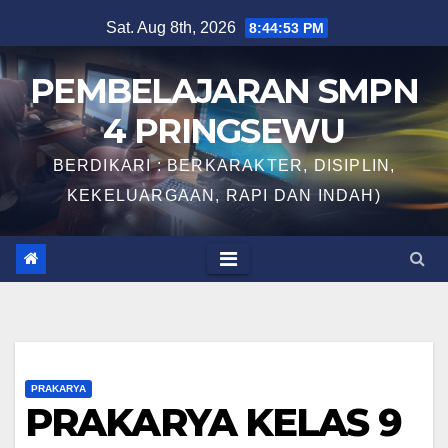
Skip
Sat. Aug 8th, 2026
8:44:53 PM
to
content
PEMBELAJARAN SMPN
4 PRINGSEWU
BERDIKARI : BERKARAKTER, DISIPLIN,
KEKELUARGAAN, RAPI DAN INDAH)
PRAKARYA
PRAKARYA KELAS 9