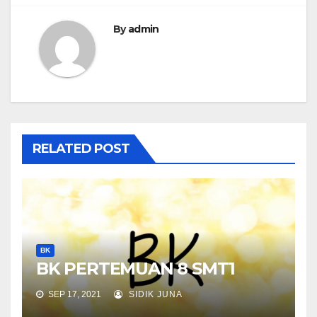
By
admin
RELATED POST
BK
BK PERTEMUAN 8 SMT1
SEP 17, 2021
SIDIK JUNA