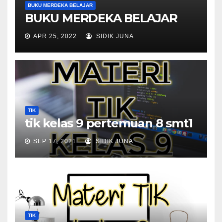
BUKU MERDEKA BELAJAR
BUKU MERDEKA BELAJAR
APR 25, 2022
SIDIK JUNA
TIK
tik kelas 9 pertemuan 8 smt1
SEP 17, 2021
SIDIK JUNA
TIK