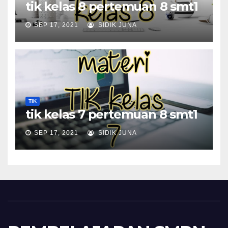
tik kelas 8 pertemuan 8 smt1
SEP 17, 2021
SIDIK JUNA
TIK
tik kelas 7 pertemuan 8 smt1
SEP 17, 2021
SIDIK JUNA