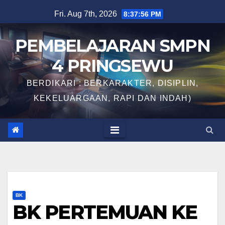
Skip
Fri. Aug 7th, 2026
8:37:57 PM
to
content
PEMBELAJARAN SMPN
4 PRINGSEWU
BERDIKARI : BERKARAKTER, DISIPLIN,
KEKELUARGAAN, RAPI DAN INDAH)
BK
BK PERTEMUAN KE