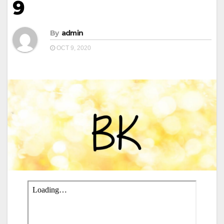
9
By
admin
OCT 9, 2020