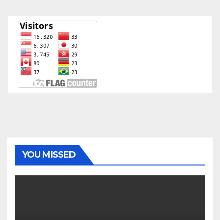
YOU MISSED