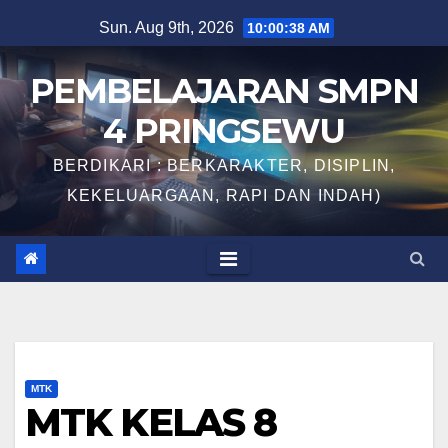
Skip
Sun. Aug 9th, 2026
10:00:39 AM
to
content
PEMBELAJARAN SMPN
4 PRINGSEWU
BERDIKARI : BERKARAKTER, DISIPLIN,
KEKELUARGAAN, RAPI DAN INDAH)
MTK
MTK KELAS 8