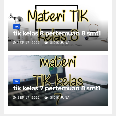
TIK
tik kelas 8 pertemuan 8 smt1
SEP 17, 2021
SIDIK JUNA
TIK
tik kelas 7 pertemuan 8 smt1
SEP 17, 2021
SIDIK JUNA