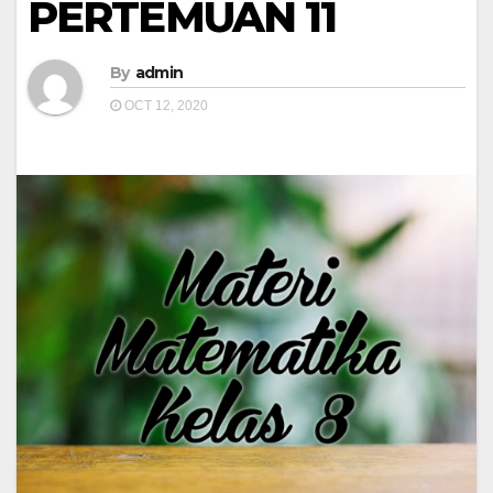
PERTEMUAN 11
By
admin
OCT 12, 2020