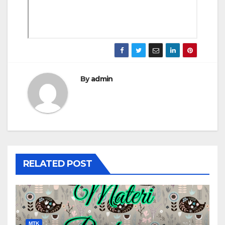
By
admin
RELATED POST
MTK