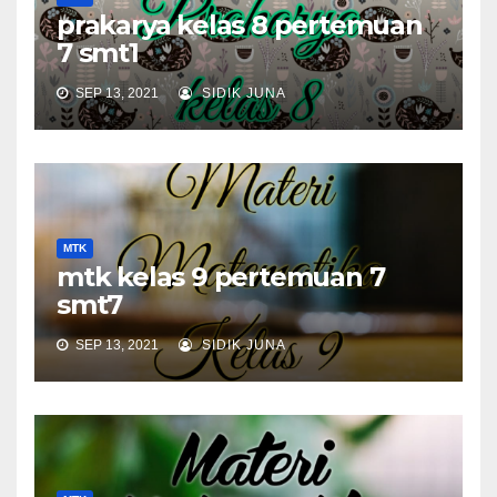
prakarya kelas 8 pertemuan
7 smt1
SEP 13, 2021
SIDIK JUNA
MTK
mtk kelas 9 pertemuan 7
smt7
SEP 13, 2021
SIDIK JUNA