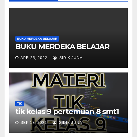
BUKU MERDEKA BELAJAR
BUKU MERDEKA BELAJAR
APR 25, 2022
SIDIK JUNA
TIK
tik kelas 9 pertemuan 8 smt1
SEP 17, 2021
SIDIK JUNA