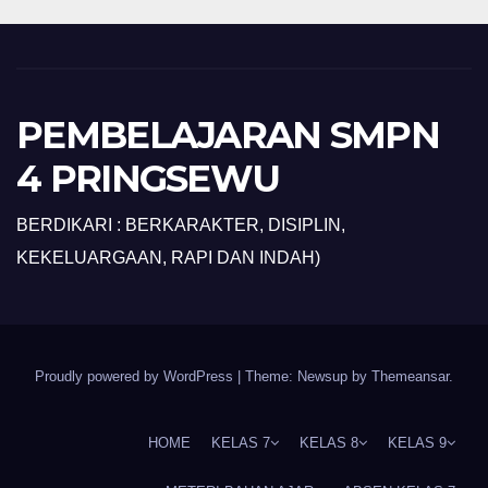
PEMBELAJARAN SMPN
4 PRINGSEWU
BERDIKARI : BERKARAKTER, DISIPLIN,
KEKELUARGAAN, RAPI DAN INDAH)
Proudly powered by WordPress
|
Theme: Newsup by
Themeansar
.
HOME
KELAS 7
KELAS 8
KELAS 9