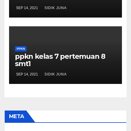
SEP 14, 2021
SIDIK JUNA
PPKN
ppkn kelas 7 pertemuan 8
smt1
SEP 14, 2021
SIDIK JUNA
META