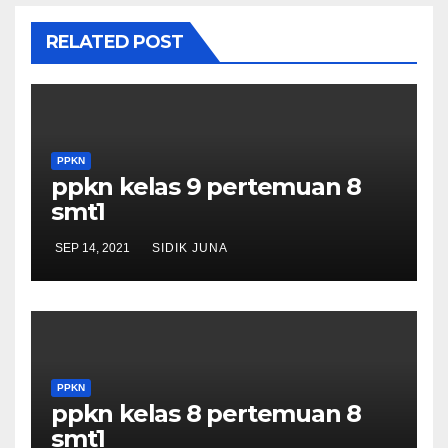
RELATED POST
PPKN
ppkn kelas 9 pertemuan 8
smt1
SEP 14, 2021
SIDIK JUNA
PPKN
ppkn kelas 8 pertemuan 8
smt1