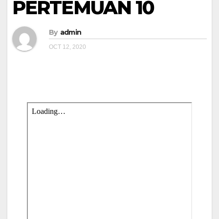
PERTEMUAN 10
By
admin
OCT 12, 2020