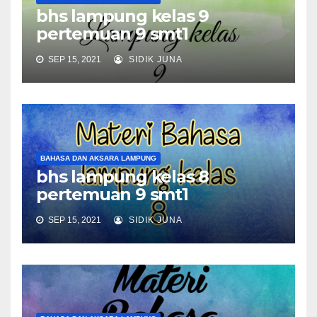
bhs lampung kelas 9
pertemuan 9 smt1
SEP 15, 2021
SIDIK JUNA
BAHASA DAN AKSARA LAMPUNG
bhs lampung kelas 8
pertemuan 9 smt1
SEP 15, 2021
SIDIK JUNA