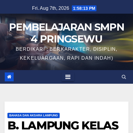
Skip
Fri. Aug 7th, 2026
1:58:13 PM
to
content
PEMBELAJARAN SMPN
4 PRINGSEWU
BERDIKARI : BERKARAKTER, DISIPLIN,
KEKELUARGAAN, RAPI DAN INDAH)
BAHASA DAN AKSARA LAMPUNG
B. LAMPUNG KELAS