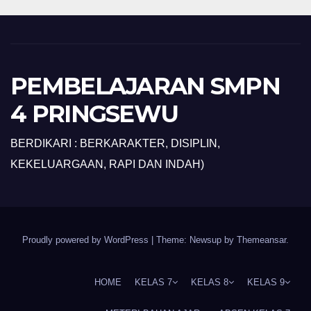
PEMBELAJARAN SMPN
4 PRINGSEWU
BERDIKARI : BERKARAKTER, DISIPLIN,
KEKELUARGAAN, RAPI DAN INDAH)
Proudly powered by WordPress
|
Theme: Newsup by
Themeansar
.
HOME
KELAS 7
KELAS 8
KELAS 9