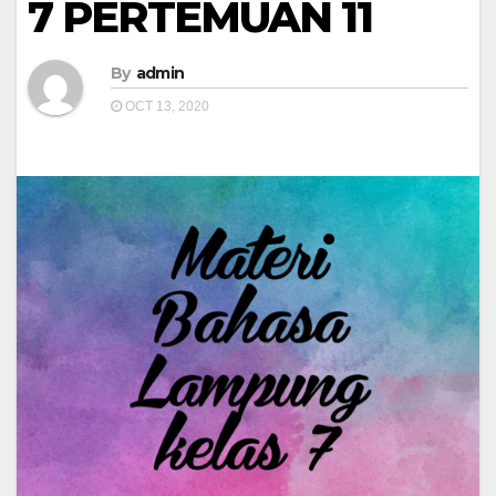
7 PERTEMUAN 11
By
admin
OCT 13, 2020