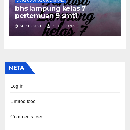
BAHASA DAN AKSARA LAMPUNG
bhs lampung kelas 7
pertemuan 9 smt1
SEP 15, 2021
SIDIK JUNA
META
Log in
Entries feed
Comments feed