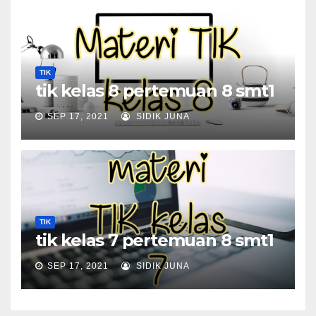
TIK
tik kelas 8 pertemuan 8 smt1
SEP 17, 2021
SIDIK JUNA
TIK
tik kelas 7 pertemuan 8 smt1
SEP 17, 2021
SIDIK JUNA