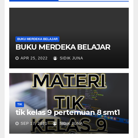
BUKU MERDEKA BELAJAR
BUKU MERDEKA BELAJAR
APR 25, 2022
SIDIK JUNA
TIK
tik kelas 9 pertemuan 8 smt1
SEP 17, 2021
SIDIK JUNA