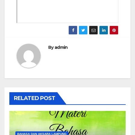
By
admin
RELATED POST
BAHASA DAN AKSARA LAMPUNG