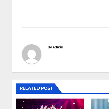
By
admin
RELATED POST