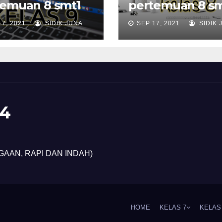
temuan 8 smt1
pertemuan 8 sm
17, 2021
SIDIK JUNA
SEP 17, 2021
SIDIK 
4
GAAN, RAPI DAN INDAH)
HOME
KELAS 7
KELAS