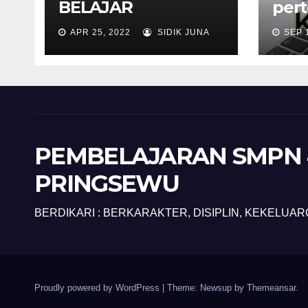
BELAJAR
per
APR 25, 2022
SIDIK JUNA
SEP 
PEMBELAJARAN SMPN 
PRINGSEWU
BERDIKARI : BERKARAKTER, DISIPLIN, KEKELUAR
Proudly powered by WordPress
|
Theme: Newsup by
Themeansar
.