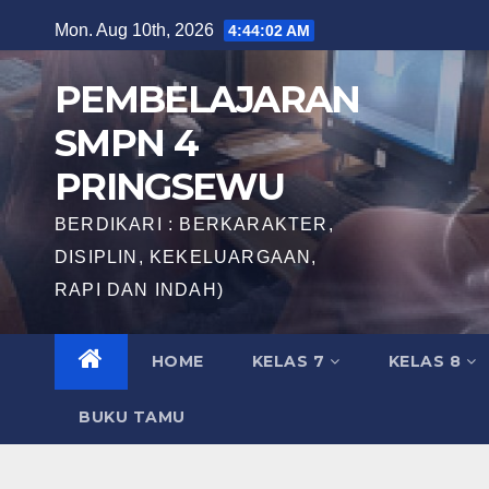
Skip
Mon. Aug 10th, 2026
4:44:03 AM
to
content
PEMBELAJARAN
SMPN 4
PRINGSEWU
BERDIKARI : BERKARAKTER,
DISIPLIN, KEKELUARGAAN,
RAPI DAN INDAH)
HOME
KELAS 7
KELAS 8
BUKU TAMU