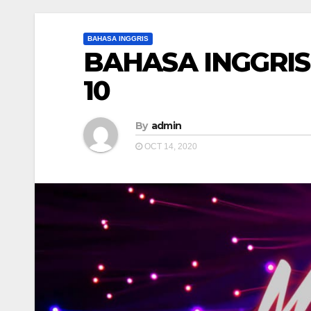
BAHASA INGGRIS
BAHASA INGGRIS
10
By
admin
OCT 14, 2020