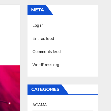
META
Log in
Entries feed
Comments feed
WordPress.org
CATEGORIES
AGAMA