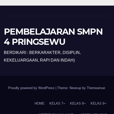
PEMBELAJARAN SMPN
4 PRINGSEWU
BERDIKARI : BERKARAKTER, DISIPLIN,
KEKELUARGAAN, RAPI DAN INDAH)
Proudly powered by WordPress
|
Theme: Newsup by
Themeansar
.
HOME
KELAS 7
KELAS 8
KELAS 9