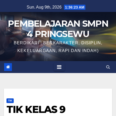
Skip
Sun. Aug 9th, 2026
1:36:24 AM
to
content
PEMBELAJARAN SMPN
4 PRINGSEWU
BERDIKARI : BERKARAKTER, DISIPLIN,
KEKELUARGAAN, RAPI DAN INDAH)
TIK
TIK KELAS 9