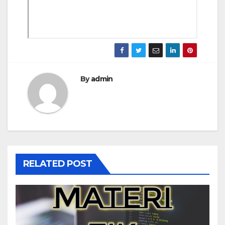
By
admin
RELATED POST