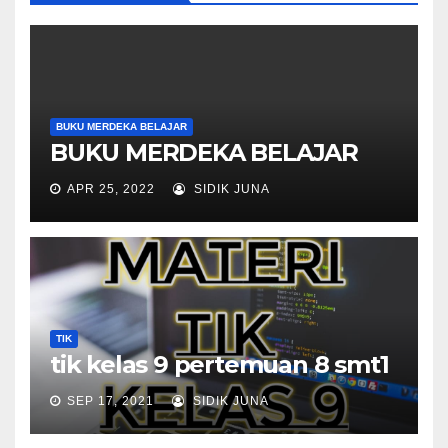
BUKU MERDEKA BELAJAR
BUKU MERDEKA BELAJAR
APR 25, 2022
SIDIK JUNA
TIK
tik kelas 9 pertemuan 8 smt1
SEP 17, 2021
SIDIK JUNA