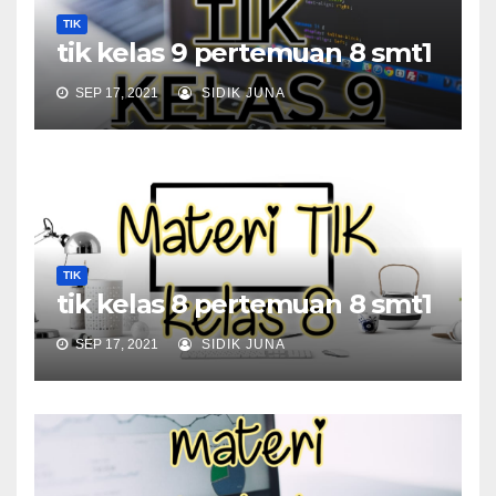
TIK
tik kelas 9 pertemuan 8 smt1
SEP 17, 2021
SIDIK JUNA
TIK
tik kelas 8 pertemuan 8 smt1
SEP 17, 2021
SIDIK JUNA