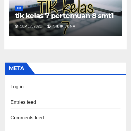
TIK
tik kelas 7 pertemuan 8 smt1
SEP 17, 2021
SIDIK JUNA
META
Log in
Entries feed
Comments feed