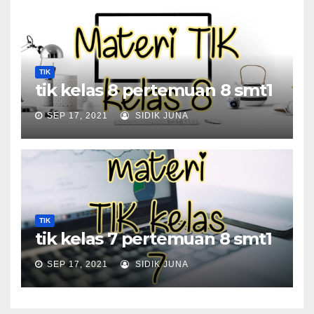
TIK
tik kelas 8 pertemuan 8 smt1
SEP 17, 2021
SIDIK JUNA
TIK
tik kelas 7 pertemuan 8 smt1
SEP 17, 2021
SIDIK JUNA