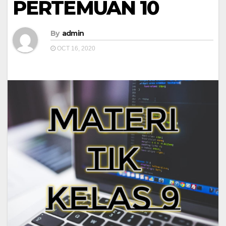
PERTEMUAN 10
By
admin
OCT 16, 2020