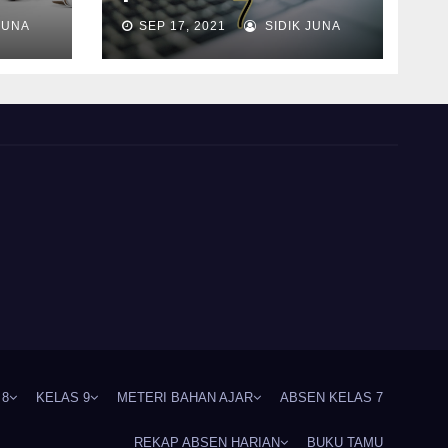
JUNA
SEP 17, 2021
SIDIK JUNA
 8
KELAS 9
METERI BAHAN AJAR
ABSEN KELAS 7
REKAP ABSEN HARIAN
BUKU TAMU