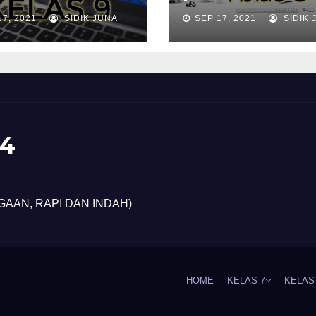
17, 2021
SIDIK JUNA
SEP 17, 2021
SIDIK 
4
GAAN, RAPI DAN INDAH)
HOME
KELAS 7
KELAS