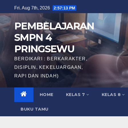
Skip
Fri. Aug 7th, 2026
2:57:13 PM
to
content
PEMBELAJARAN
SMPN 4
PRINGSEWU
BERDIKARI : BERKARAKTER,
DISIPLIN, KEKELUARGAAN,
RAPI DAN INDAH)
HOME
KELAS 7
KELAS 8
BUKU TAMU