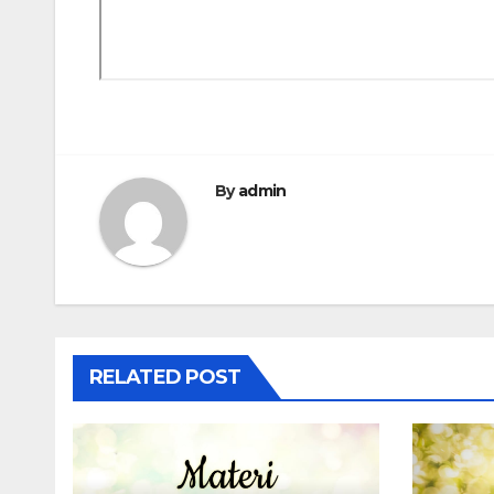
By
admin
RELATED POST