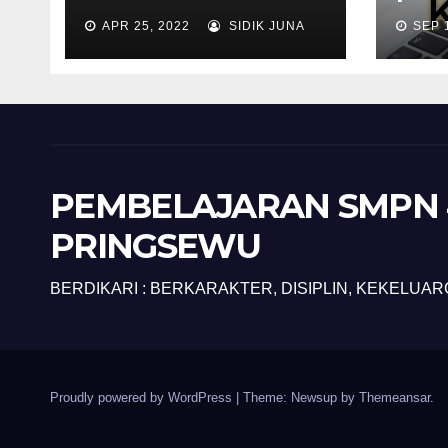
APR 25, 2022
SIDIK JUNA
SEP 
PEMBELAJARAN SMPN 
PRINGSEWU
BERDIKARI : BERKARAKTER, DISIPLIN, KEKELUAR
Proudly powered by WordPress
|
Theme: Newsup by
Themeansar
.