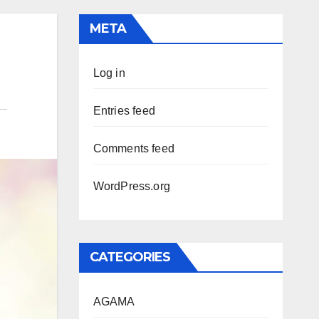
META
Log in
Entries feed
Comments feed
WordPress.org
CATEGORIES
AGAMA