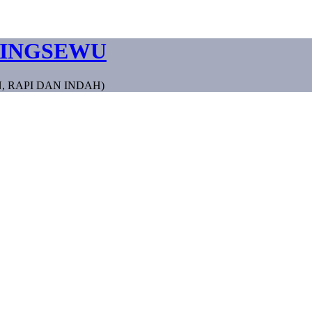
RINGSEWU
, RAPI DAN INDAH)