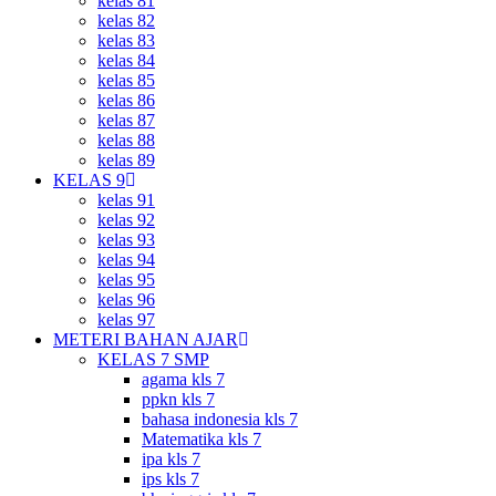
kelas 81
kelas 82
kelas 83
kelas 84
kelas 85
kelas 86
kelas 87
kelas 88
kelas 89
KELAS 9
kelas 91
kelas 92
kelas 93
kelas 94
kelas 95
kelas 96
kelas 97
METERI BAHAN AJAR
KELAS 7 SMP
agama kls 7
ppkn kls 7
bahasa indonesia kls 7
Matematika kls 7
ipa kls 7
ips kls 7