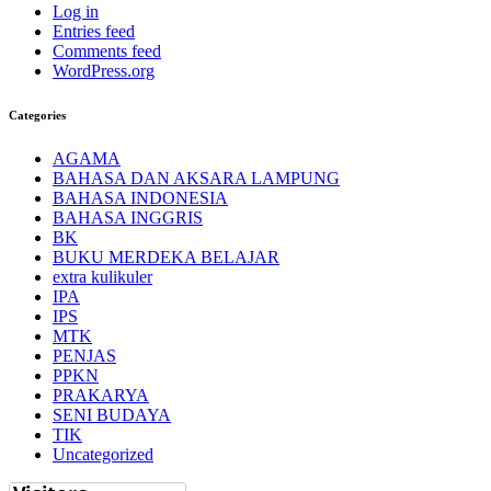
Log in
Entries feed
Comments feed
WordPress.org
Categories
AGAMA
BAHASA DAN AKSARA LAMPUNG
BAHASA INDONESIA
BAHASA INGGRIS
BK
BUKU MERDEKA BELAJAR
extra kulikuler
IPA
IPS
MTK
PENJAS
PPKN
PRAKARYA
SENI BUDAYA
TIK
Uncategorized