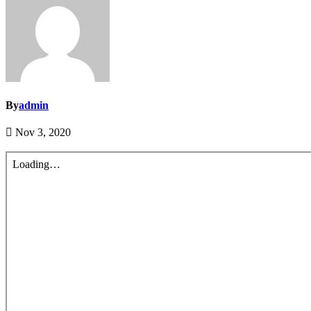
By
admin
Nov 3, 2020