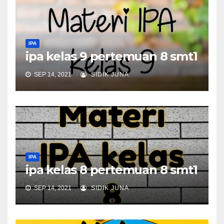
IPA
ipa kelas 9 pertemuan 8 smt1
SEP 14, 2021
SIDIK JUNA
IPA
ipa kelas 8 pertemuan 8 smt1
SEP 14, 2021
SIDIK JUNA