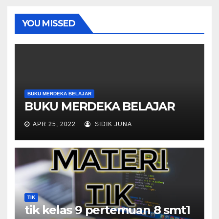
YOU MISSED
BUKU MERDEKA BELAJAR
BUKU MERDEKA BELAJAR
APR 25, 2022
SIDIK JUNA
TIK
tik kelas 9 pertemuan 8 smt1