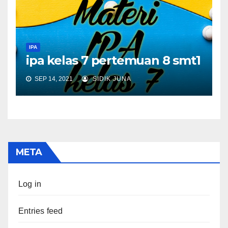
IPA
ipa kelas 7 pertemuan 8 smt1
SEP 14, 2021
SIDIK JUNA
META
Log in
Entries feed