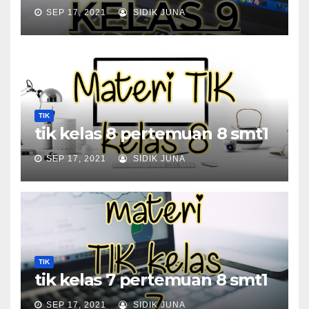
SEP 17, 2021
SIDIK JUNA
TIK
tik kelas 8 pertemuan 8 smt1
SEP 17, 2021
SIDIK JUNA
TIK
tik kelas 7 pertemuan 8 smt1
SEP 17, 2021
SIDIK JUNA