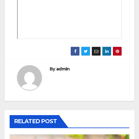
By
admin
RELATED POST