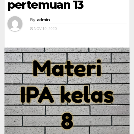
pertemuan 13
By
admin
NOV 10, 2020