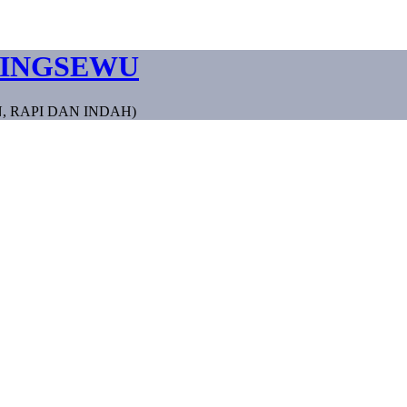
RINGSEWU
, RAPI DAN INDAH)