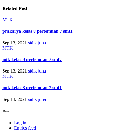
Related Post
MTK
prakarya kelas 8 pertemuan 7 smt1
Sep 13, 2021
sidik juna
MTK
mtk kelas 9 pertemuan 7 smt7
Sep 13, 2021
sidik juna
MTK
mtk kelas 8 pertemuan 7 smt1
Sep 13, 2021
sidik juna
Meta
Log in
Entries feed