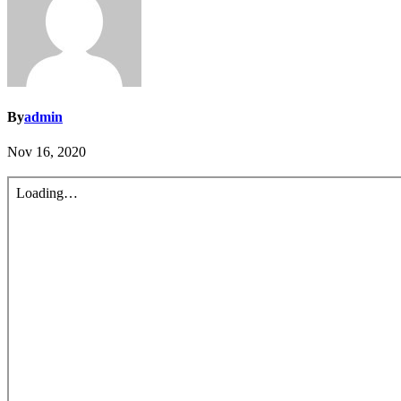
By
admin
Nov 16, 2020