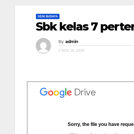
SENI BUDAYA
Sbk kelas 7 pert
By
admin
NOV 19, 2020