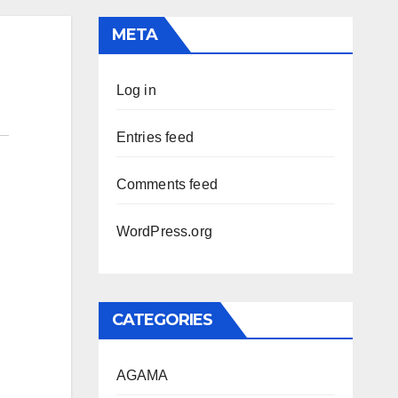
META
Log in
Entries feed
Comments feed
WordPress.org
CATEGORIES
AGAMA