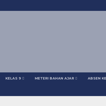
KELAS 9
METERI BAHAN AJAR
ABSEN KE