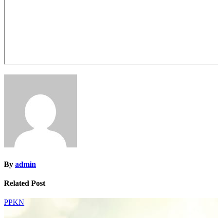
By
admin
Related Post
PPKN