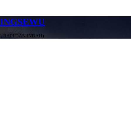
RINGSEWU
, RAPI DAN INDAH)