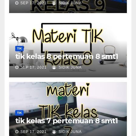
SEP 17, 2021
SIDIK JUNA
TIK
tik kelas 8 pertemuan 8 smt1
SEP 17, 2021
SIDIK JUNA
TIK
tik kelas 7 pertemuan 8 smt1
SEP 17, 2021
SIDIK JUNA