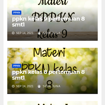
PPKN
ppkn kelas 9 pertemuan 8
smt1
SEP 14, 2021
SIDIK JUNA
PPKN
ppkn kelas 8 pertemuan 8
smt1
SEP 14, 2021
SIDIK JUNA