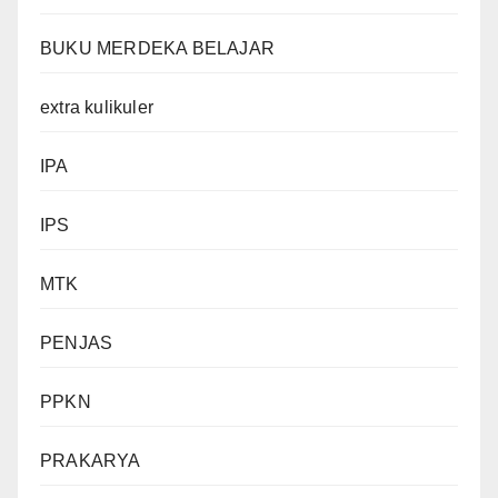
BUKU MERDEKA BELAJAR
extra kulikuler
IPA
IPS
MTK
PENJAS
PPKN
PRAKARYA