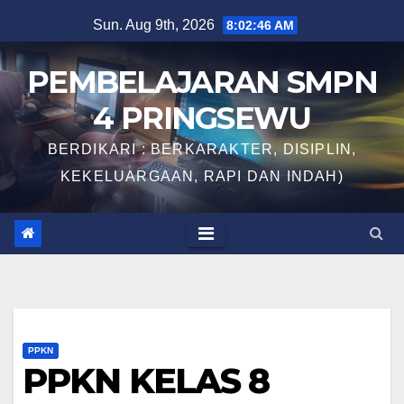
Skip
Sun. Aug 9th, 2026
8:02:47 AM
to
content
PEMBELAJARAN SMPN
4 PRINGSEWU
BERDIKARI : BERKARAKTER, DISIPLIN,
KEKELUARGAAN, RAPI DAN INDAH)
PPKN
PPKN KELAS 8