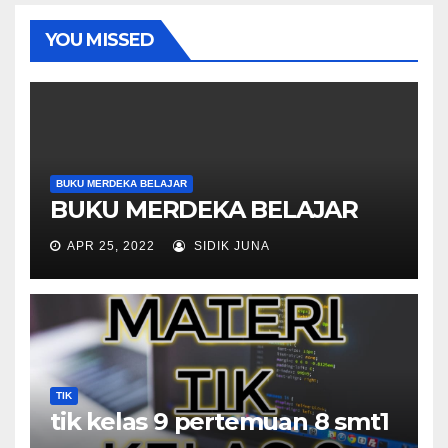
YOU MISSED
BUKU MERDEKA BELAJAR
BUKU MERDEKA BELAJAR
APR 25, 2022
SIDIK JUNA
TIK
tik kelas 9 pertemuan 8 smt1