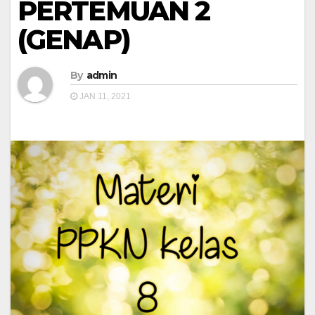
PERTEMUAN 2
(GENAP)
By
admin
JAN 11, 2021