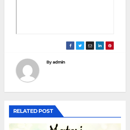
By
admin
RELATED POST