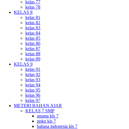
kelas 77
kelas 78
KELAS 8
kelas 81
kelas 82
kelas 83
kelas 84
kelas 85
kelas 86
kelas 87
kelas 88
kelas 89
KELAS 9
kelas 91
kelas 92
kelas 93
kelas 94
kelas 95
kelas 96
kelas 97
METERI BAHAN AJAR
KELAS 7 SMP
agama kls 7
ppkn kls 7
bahasa indonesia kls 7