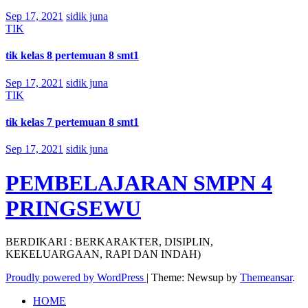
Sep 17, 2021
sidik juna
TIK
tik kelas 8 pertemuan 8 smt1
Sep 17, 2021
sidik juna
TIK
tik kelas 7 pertemuan 8 smt1
Sep 17, 2021
sidik juna
PEMBELAJARAN SMPN 4
PRINGSEWU
BERDIKARI : BERKARAKTER, DISIPLIN,
KEKELUARGAAN, RAPI DAN INDAH)
Proudly powered by WordPress
|
Theme: Newsup by
Themeansar
.
HOME