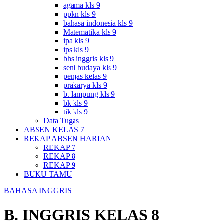
agama kls 9
ppkn kls 9
bahasa indonesia kls 9
Matematika kls 9
ipa kls 9
ips kls 9
bhs inggris kls 9
seni budaya kls 9
penjas kelas 9
prakarya kls 9
b. lampung kls 9
bk kls 9
tik kls 9
Data Tugas
ABSEN KELAS 7
REKAP ABSEN HARIAN
REKAP 7
REKAP 8
REKAP 9
BUKU TAMU
BAHASA INGGRIS
B. INGGRIS KELAS 8