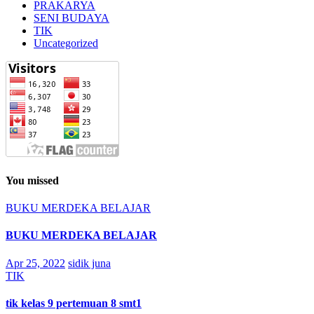
PRAKARYA
SENI BUDAYA
TIK
Uncategorized
You missed
BUKU MERDEKA BELAJAR
BUKU MERDEKA BELAJAR
Apr 25, 2022
sidik juna
TIK
tik kelas 9 pertemuan 8 smt1