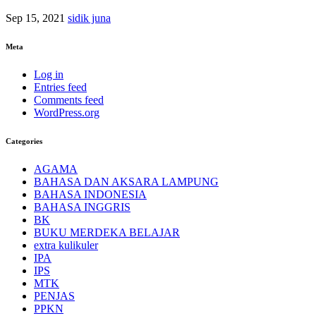
Sep 15, 2021
sidik juna
Meta
Log in
Entries feed
Comments feed
WordPress.org
Categories
AGAMA
BAHASA DAN AKSARA LAMPUNG
BAHASA INDONESIA
BAHASA INGGRIS
BK
BUKU MERDEKA BELAJAR
extra kulikuler
IPA
IPS
MTK
PENJAS
PPKN