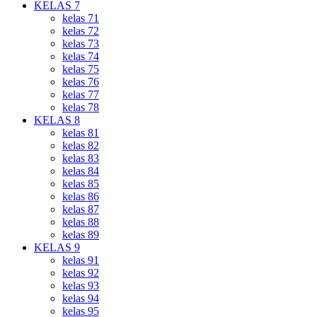
KELAS 7
kelas 71
kelas 72
kelas 73
kelas 74
kelas 75
kelas 76
kelas 77
kelas 78
KELAS 8
kelas 81
kelas 82
kelas 83
kelas 84
kelas 85
kelas 86
kelas 87
kelas 88
kelas 89
KELAS 9
kelas 91
kelas 92
kelas 93
kelas 94
kelas 95