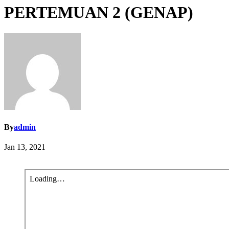
PERTEMUAN 2 (GENAP)
By
admin
Jan 13, 2021