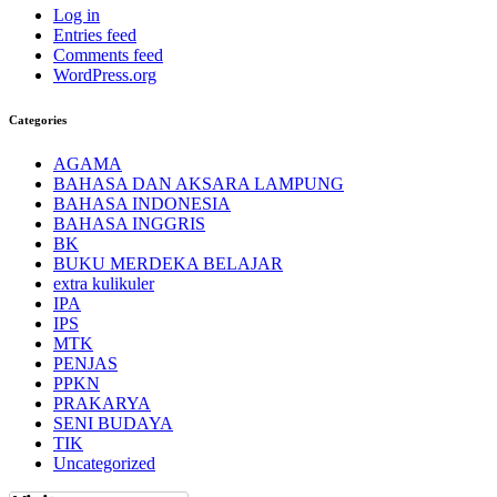
Log in
Entries feed
Comments feed
WordPress.org
Categories
AGAMA
BAHASA DAN AKSARA LAMPUNG
BAHASA INDONESIA
BAHASA INGGRIS
BK
BUKU MERDEKA BELAJAR
extra kulikuler
IPA
IPS
MTK
PENJAS
PPKN
PRAKARYA
SENI BUDAYA
TIK
Uncategorized