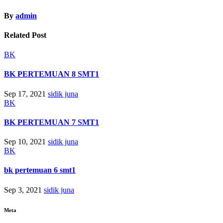
By
admin
Related Post
BK
BK PERTEMUAN 8 SMT1
Sep 17, 2021
sidik juna
BK
BK PERTEMUAN 7 SMT1
Sep 10, 2021
sidik juna
BK
bk pertemuan 6 smt1
Sep 3, 2021
sidik juna
Meta