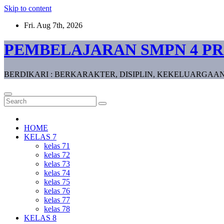
Skip to content
Fri. Aug 7th, 2026
PEMBELAJARAN SMPN 4 P
BERDIKARI : BERKARAKTER, DISIPLIN, KEKELUARGAAN
HOME
KELAS 7
kelas 71
kelas 72
kelas 73
kelas 74
kelas 75
kelas 76
kelas 77
kelas 78
KELAS 8