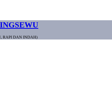
RINGSEWU
, RAPI DAN INDAH)