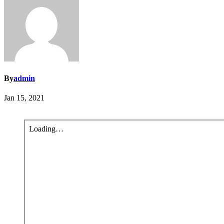
By
admin
Jan 15, 2021