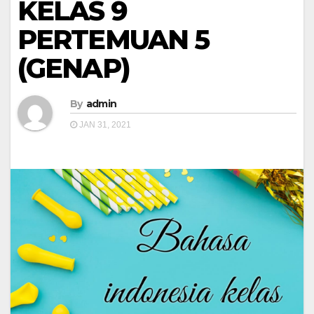
KELAS 9
PERTEMUAN 5
(GENAP)
By
admin
JAN 31, 2021