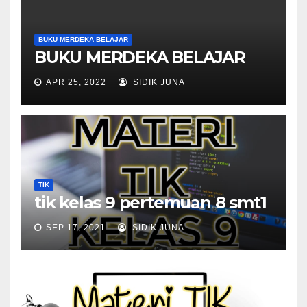
BUKU MERDEKA BELAJAR
BUKU MERDEKA BELAJAR
APR 25, 2022
SIDIK JUNA
TIK
tik kelas 9 pertemuan 8 smt1
SEP 17, 2021
SIDIK JUNA