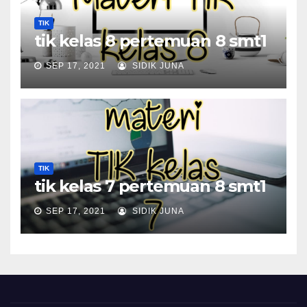
TIK
tik kelas 8 pertemuan 8 smt1
SEP 17, 2021
SIDIK JUNA
TIK
tik kelas 7 pertemuan 8 smt1
SEP 17, 2021
SIDIK JUNA