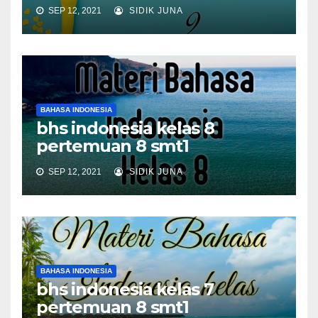
SEP 12, 2021
SIDIK JUNA
BAHASA INDONESIA
bhs indonesia kelas 8
pertemuan 8 smt1
SEP 12, 2021
SIDIK JUNA
BAHASA INDONESIA
bhs indonesia kelas 7
pertemuan 8 smt1