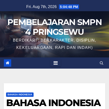
Skip
Fri. Aug 7th, 2026
5:04:49 PM
to
content
PEMBELAJARAN SMPN
4 PRINGSEWU
BERDIKARI : BERKARAKTER, DISIPLIN,
KEKELUARGAAN, RAPI DAN INDAH)
BAHASA INDONESIA
BAHASA INDONESIA