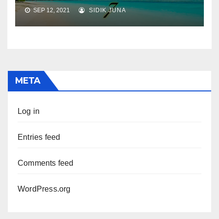
SEP 12, 2021
SIDIK JUNA
META
Log in
Entries feed
Comments feed
WordPress.org