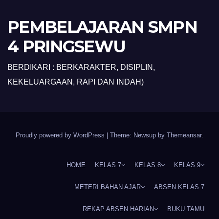
PEMBELAJARAN SMPN
4 PRINGSEWU
BERDIKARI : BERKARAKTER, DISIPLIN,
KEKELUARGAAN, RAPI DAN INDAH)
Proudly powered by WordPress
|
Theme: Newsup by
Themeansar
.
HOME
KELAS 7
KELAS 8
KELAS 9
METERI BAHAN AJAR
ABSEN KELAS 7
REKAP ABSEN HARIAN
BUKU TAMU