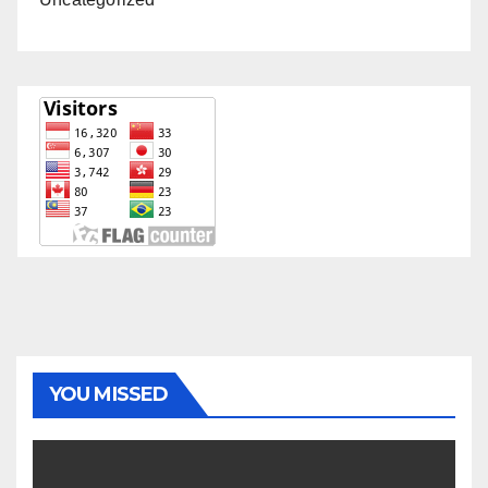
YOU MISSED