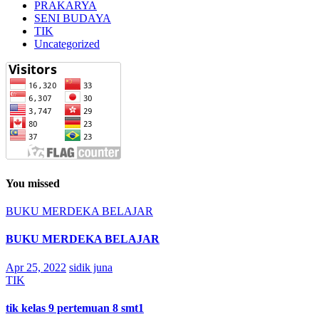
PRAKARYA
SENI BUDAYA
TIK
Uncategorized
You missed
BUKU MERDEKA BELAJAR
BUKU MERDEKA BELAJAR
Apr 25, 2022
sidik juna
TIK
tik kelas 9 pertemuan 8 smt1