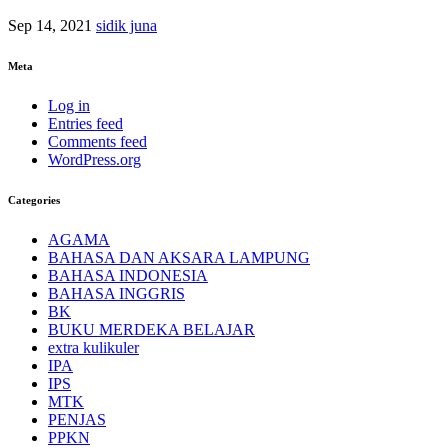
Sep 14, 2021
sidik juna
Meta
Log in
Entries feed
Comments feed
WordPress.org
Categories
AGAMA
BAHASA DAN AKSARA LAMPUNG
BAHASA INDONESIA
BAHASA INGGRIS
BK
BUKU MERDEKA BELAJAR
extra kulikuler
IPA
IPS
MTK
PENJAS
PPKN