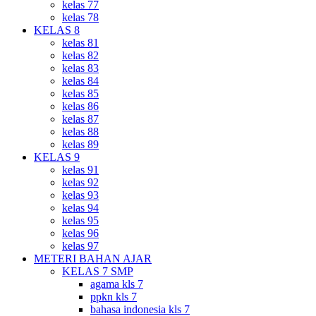
kelas 77
kelas 78
KELAS 8
kelas 81
kelas 82
kelas 83
kelas 84
kelas 85
kelas 86
kelas 87
kelas 88
kelas 89
KELAS 9
kelas 91
kelas 92
kelas 93
kelas 94
kelas 95
kelas 96
kelas 97
METERI BAHAN AJAR
KELAS 7 SMP
agama kls 7
ppkn kls 7
bahasa indonesia kls 7