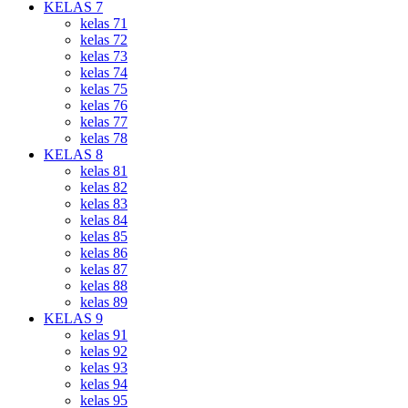
KELAS 7
kelas 71
kelas 72
kelas 73
kelas 74
kelas 75
kelas 76
kelas 77
kelas 78
KELAS 8
kelas 81
kelas 82
kelas 83
kelas 84
kelas 85
kelas 86
kelas 87
kelas 88
kelas 89
KELAS 9
kelas 91
kelas 92
kelas 93
kelas 94
kelas 95