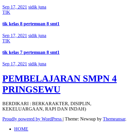
Sep 17, 2021
sidik juna
TIK
tik kelas 8 pertemuan 8 smt1
Sep 17, 2021
sidik juna
TIK
tik kelas 7 pertemuan 8 smt1
Sep 17, 2021
sidik juna
PEMBELAJARAN SMPN 4
PRINGSEWU
BERDIKARI : BERKARAKTER, DISIPLIN,
KEKELUARGAAN, RAPI DAN INDAH)
Proudly powered by WordPress
|
Theme: Newsup by
Themeansar
.
HOME