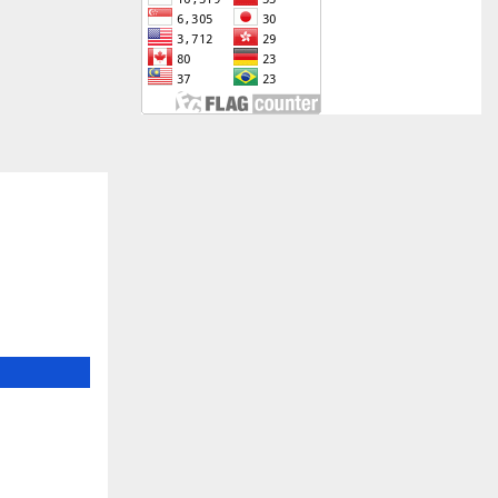
uan 8