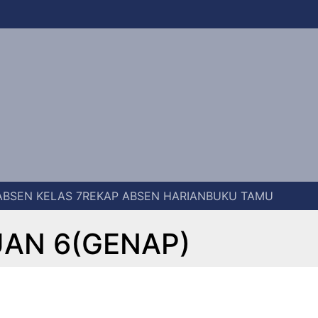
ABSEN KELAS 7
REKAP ABSEN HARIAN
BUKU TAMU
UAN 6(GENAP)