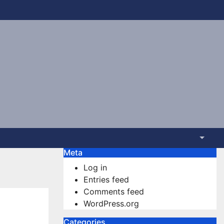
Meta
Log in
Entries feed
Comments feed
WordPress.org
Categories