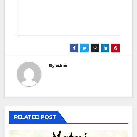
By
admin
RELATED POST