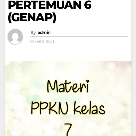
PERTEMUAN 6
(GENAP)
By
admin
FEB 8, 2021