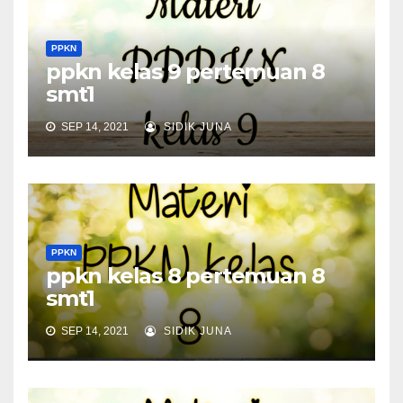
PPKN
ppkn kelas 9 pertemuan 8
smt1
SEP 14, 2021
SIDIK JUNA
PPKN
ppkn kelas 8 pertemuan 8
smt1
SEP 14, 2021
SIDIK JUNA