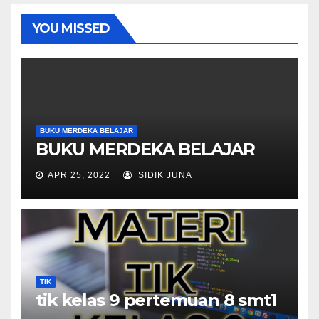
YOU MISSED
BUKU MERDEKA BELAJAR
BUKU MERDEKA BELAJAR
APR 25, 2022
SIDIK JUNA
TIK
tik kelas 9 pertemuan 8 smt1