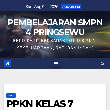
Skip
Sun. Aug 9th, 2026
2:36:38 PM
to
content
PEMBELAJARAN SMPN
4 PRINGSEWU
BERDIKARI : BERKARAKTER, DISIPLIN,
KEKELUARGAAN, RAPI DAN INDAH)
PPKN
PPKN KELAS 7