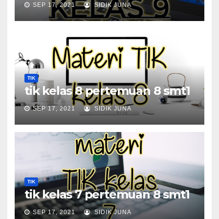
SEP 17, 2021
SIDIK JUNA
TIK
tik kelas 8 pertemuan 8 smt1
SEP 17, 2021
SIDIK JUNA
TIK
tik kelas 7 pertemuan 8 smt1
SEP 17, 2021
SIDIK JUNA