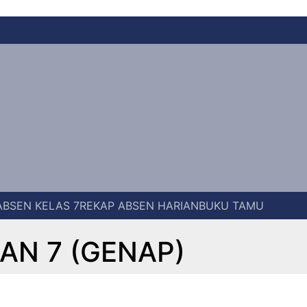
ABSEN KELAS 7
REKAP ABSEN HARIAN
BUKU TAMU
AN 7 (GENAP)