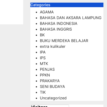
Categories
AGAMA
BAHASA DAN AKSARA LAMPUNG
BAHASA INDONESIA
BAHASA INGGRIS
BK
BUKU MERDEKA BELAJAR
extra kulikuler
IPA
IPS
MTK
PENJAS
PPKN
PRAKARYA
SENI BUDAYA
TIK
Uncategorized